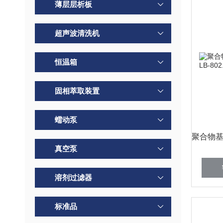
薄层层析板
超声波清洗机
恒温箱
固相萃取装置
蠕动泵
真空泵
溶剂过滤器
标准品