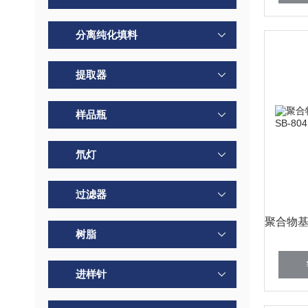
分离纯化填料
提取器
样品瓶
氘灯
过滤器
树脂
进样针