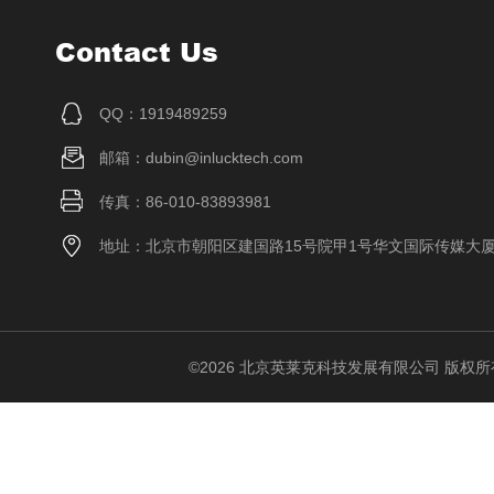
Contact Us
QQ：1919489259
邮箱：dubin@inlucktech.com
传真：86-010-83893981
地址：北京市朝阳区建国路15号院甲1号华文国际传媒大
©2026 北京英莱克科技发展有限公司 版