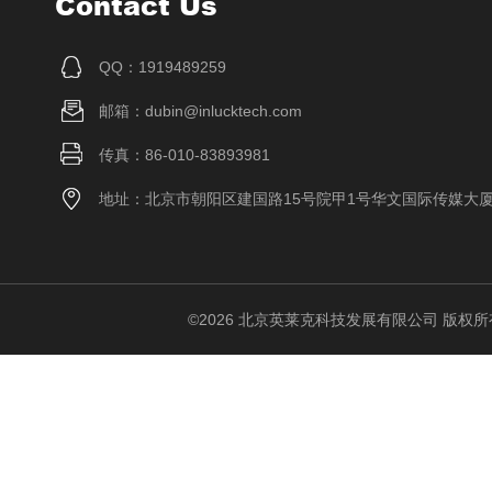
Contact Us
QQ：1919489259
邮箱：dubin@inlucktech.com
传真：86-010-83893981
地址：北京市朝阳区建国路15号院甲1号华文国际传媒大
©2026 北京英莱克科技发展有限公司 版