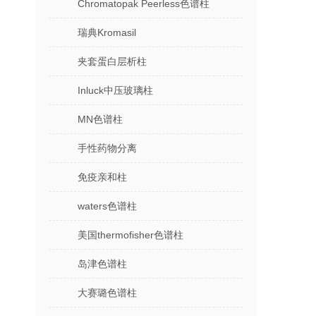
Chromatopak Peerless色谱柱
瑞典Kromasil
夹套蛋白层析柱
Inluck中压玻璃柱
MN色谱柱
手性药物分离
免疫亲和柱
waters色谱柱
美国thermofisher色谱柱
岛津色谱柱
大赛璐色谱柱