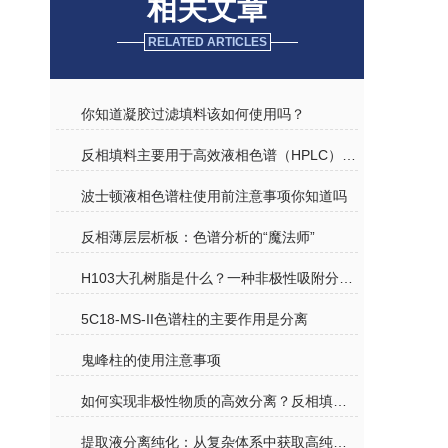
相关文章
RELATED ARTICLES
你知道凝胶过滤填料该如何使用吗？
反相填料主要用于高效液相色谱（HPLC）技术中
波士顿液相色谱柱使用前注意事项你知道吗
反相薄层层析板：色谱分析的“魔法师”
H103大孔树脂是什么？一种非极性吸附分离功能材料
5C18-MS-II色谱柱的主要作用是分离
鬼峰柱的使用注意事项
如何实现非极性物质的高效分离？反相填料的原理与应用
提取液分离纯化：从复杂体系中获取高纯度目标成分的关键路径