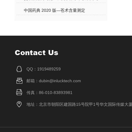
中国药典 2020 版—苍术含量测定
Contact Us
QQ：1919489259
邮箱：dubin@inlucktech.com
传真：86-010-83893981
地址：北京市朝阳区建国路15号院甲1号华文国际传媒大