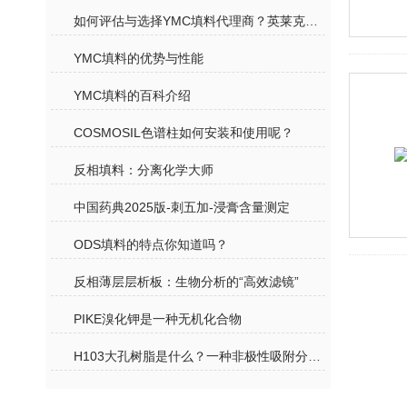
如何评估与选择YMC填料代理商？英莱克实力解读
YMC填料的优势与性能
YMC填料的百科介绍
COSMOSIL色谱柱如何安装和使用呢？
反相填料：分离化学大师
中国药典2025版-刺五加-浸膏含量测定
ODS填料的特点你知道吗？
反相薄层层析板：生物分析的“高效滤镜”
PIKE溴化钾是一种无机化合物
H103大孔树脂是什么？一种非极性吸附分离功能材料