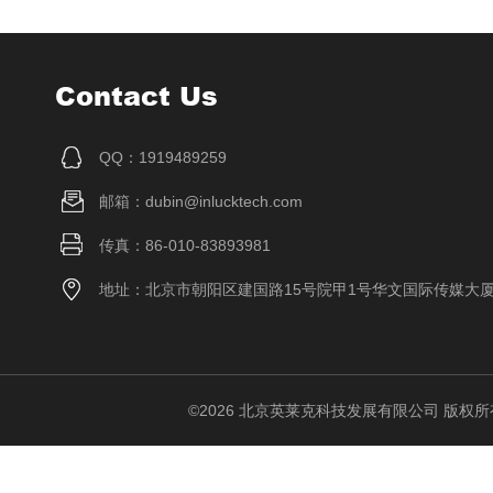
Contact Us
QQ：1919489259
邮箱：dubin@inlucktech.com
传真：86-010-83893981
地址：北京市朝阳区建国路15号院甲1号华文国际传媒大
©2026 北京英莱克科技发展有限公司 版