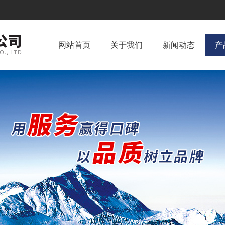
网站首页
关于我们
新闻动态
产