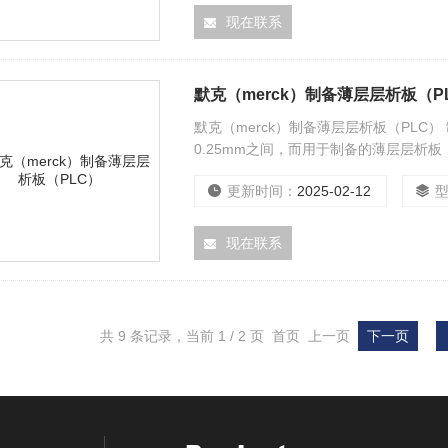
现在联系
默克（merck）制备薄层层析板（P
默克（merck）制备薄层层析板（PLC）
0.25mm之间，而用于制备的薄层层析板
品的纯化量也可以提高到g级。默克提供的
更新时间：
2025-02-12
现在联系
共 9 条记录，当前 1 / 2 页 首页 上一页
下一页