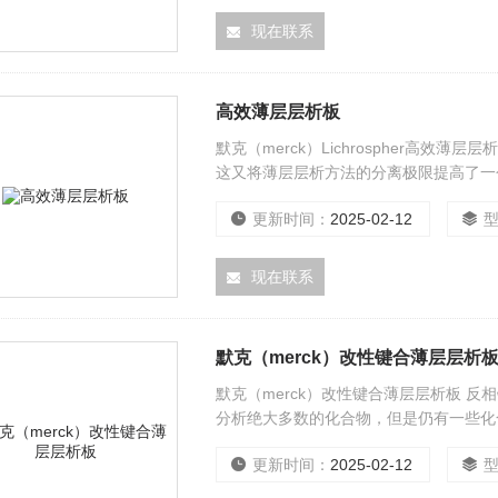
现在联系
高效薄层层析板
默克（merck）Lichrospher高效薄
这又将薄层层析方法的分离极限提高了一
低。
更新时间：
2025-02-12
现在联系
默克（merck）改性键合薄层层析
默克（merck）改性键合薄层层析板 反相键
分析绝大多数的化合物，但是仍有一些化合
相板来分离。
更新时间：
2025-02-12