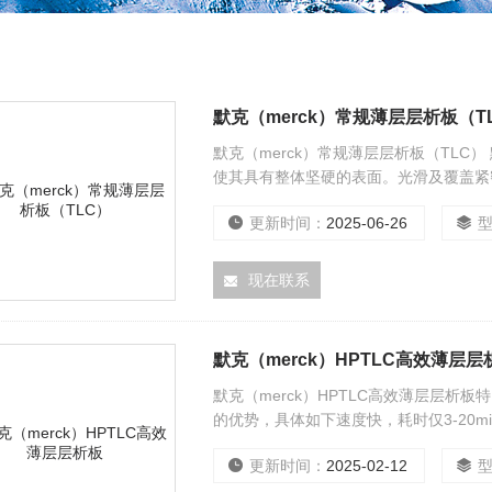
默克（merck）常规薄层层析板（T
默克（merck）常规薄层层析板（TLC） 
使其具有整体坚硬的表面。光滑及覆盖紧
厚度为250μm，而铝薄板的厚度为200μm
更新时间：
2025-06-26
现在联系
默克（merck）HPTLC高效薄层层
默克（merck）HPTLC高效薄层层
的优势，具体如下速度快，耗时仅3-20m
默克公司的HPTLC薄层板颗粒粒度为5-
更新时间：
2025-02-12