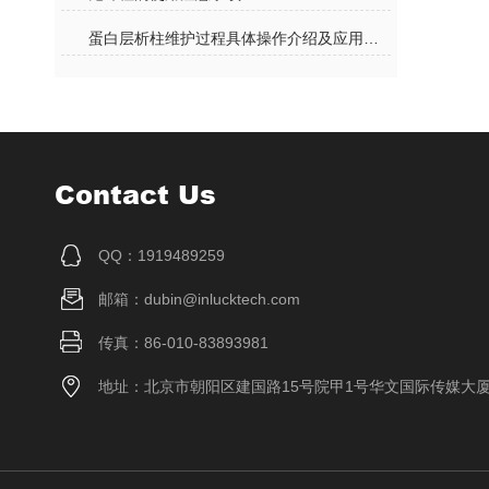
蛋白层析柱维护过程具体操作介绍及应用领域
Contact Us
QQ：1919489259
邮箱：dubin@inlucktech.com
传真：86-010-83893981
地址：北京市朝阳区建国路15号院甲1号华文国际传媒大