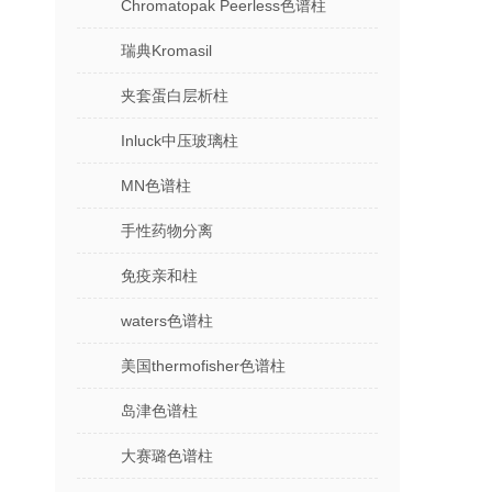
Chromatopak Peerless色谱柱
瑞典Kromasil
夹套蛋白层析柱
Inluck中压玻璃柱
MN色谱柱
手性药物分离
免疫亲和柱
waters色谱柱
美国thermofisher色谱柱
岛津色谱柱
大赛璐色谱柱