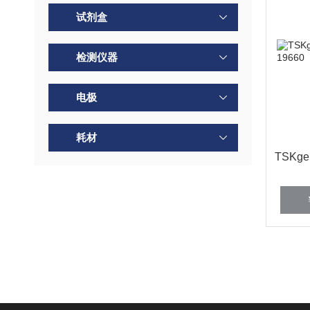
试剂盒
检测仪器
电极
耗材
TSKge