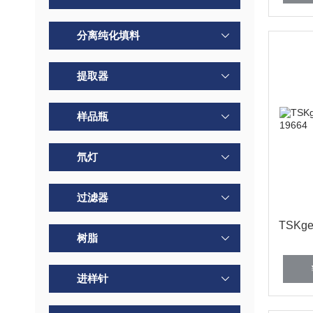
分离纯化填料
提取器
样品瓶
氘灯
过滤器
TSKge
树脂
进样针