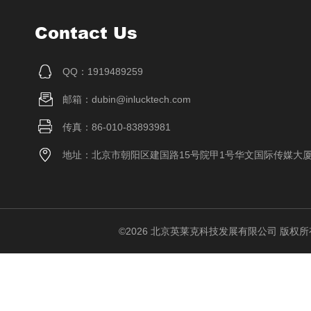
Contact Us
QQ：1919489259
邮箱：dubin@inlucktech.com
传真：86-010-83893981
地址：北京市朝阳区建国路15号院甲1号华文国际传媒大
©2026 北京英莱克科技发展有限公司 版