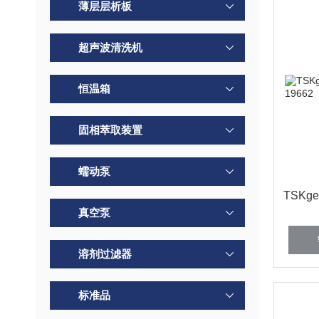
薄层层析板
超声波清洗机
恒温箱
固相萃取装置
蠕动泵
TSKge
真空泵
溶剂过滤器
标准品