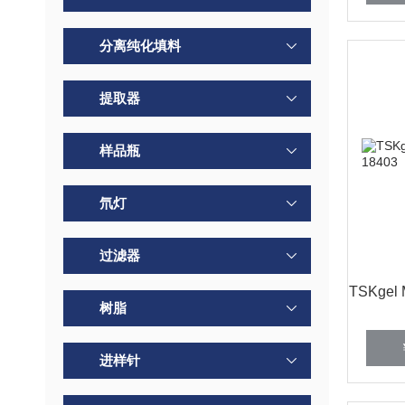
分离纯化填料
提取器
样品瓶
氘灯
过滤器
TSKgel
树脂
进样针