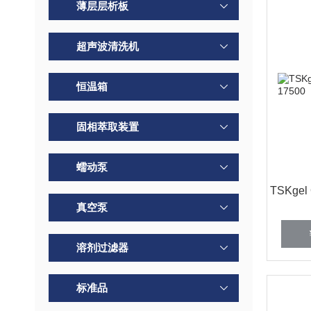
薄层层析板
超声波清洗机
恒温箱
固相萃取装置
蠕动泵
TSKgel
真空泵
溶剂过滤器
标准品