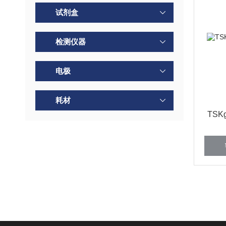
试剂盒
检测仪器
电极
耗材
TSKg