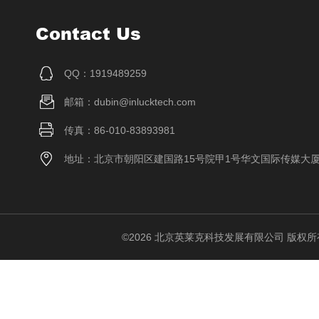
Contact Us
QQ：1919489259
邮箱：dubin@inlucktech.com
传真：86-010-83893981
地址：北京市朝阳区建国路15号院甲1号华文国际传媒大
©2026 北京英莱克科技发展有限公司 版