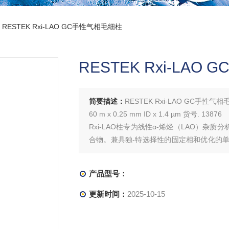
 RESTEK Rxi-LAO GC手性气相毛细柱
RESTEK Rxi-LA
简要描述：
RESTEK Rxi-LAO GC手性气
60 m x 0.25 mm ID x 1.4 µm 货号. 13876
Rxi-LAO柱专为线性α-烯烃（LAO）杂质
合物。兼具独-特选择性的固定相和优化的单
加系统的连续运行时间，提高样品通量。
产品型号：
更新时间：
2025-10-15