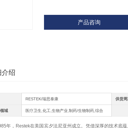
产品咨询
细介绍
RESTEK/瑞思泰康
供货周
领域
医疗卫生,化工,生物产业,制药/生物制药,综合
1985年，Restek在美国宾夕法尼亚州成立。凭借深厚的技术