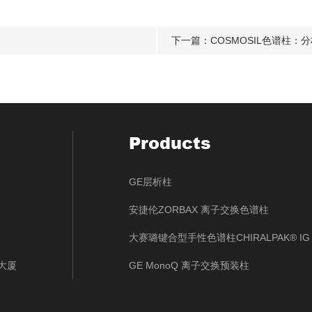
下一篇：
COSMOSIL色谱柱：
Products
GE层析柱
安捷伦ZORBAX 离子交换色谱柱
大赛璐键合型手性色谱柱CHIRALPAK® IG
大厦
GE MonoQ 离子交换预装柱