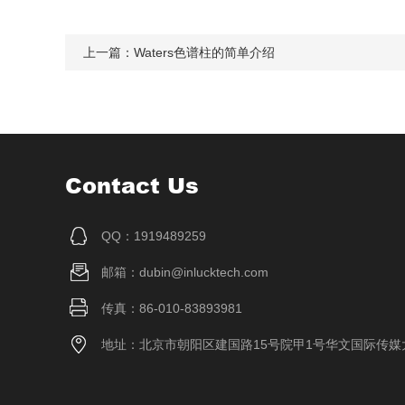
上一篇：
Waters色谱柱的简单介绍
Contact Us
QQ：1919489259
邮箱：dubin@inlucktech.com
传真：86-010-83893981
地址：北京市朝阳区建国路15号院甲1号华文国际传媒