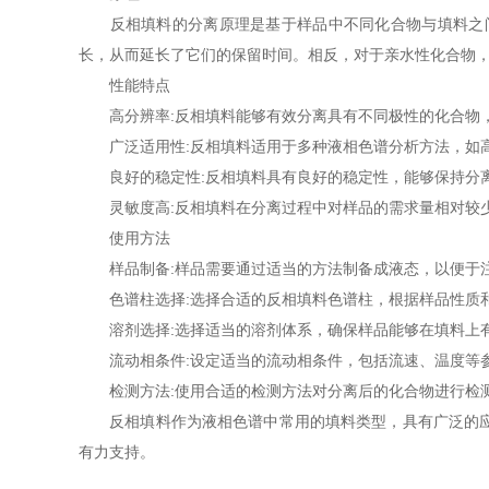
反相填料的分离原理是基于样品中不同化合物与填料之间
长，从而延长了它们的保留时间。相反，对于亲水性化合物
性能特点
高分辨率:反相填料能够有效分离具有不同极性的化合物
广泛适用性:反相填料适用于多种液相色谱分析方法，如高效
良好的稳定性:反相填料具有良好的稳定性，能够保持分
灵敏度高:反相填料在分离过程中对样品的需求量相对较
使用方法
样品制备:样品需要通过适当的方法制备成液态，以便于
色谱柱选择:选择合适的反相填料色谱柱，根据样品性质
溶剂选择:选择适当的溶剂体系，确保样品能够在填料上
流动相条件:设定适当的流动相条件，包括流速、温度等参
检测方法:使用合适的检测方法对分离后的化合物进行检
反相填料作为液相色谱中常用的填料类型，具有广泛的应用
有力支持。