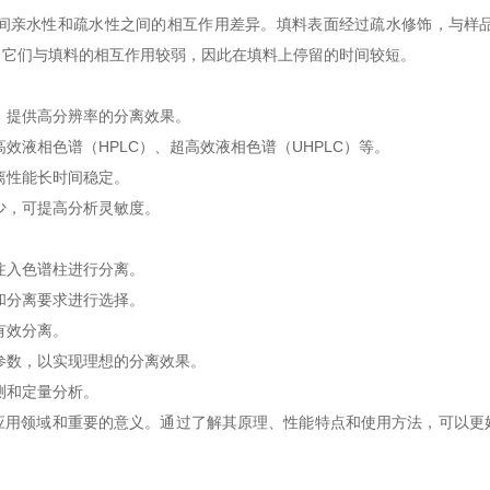
亲水性和疏水性之间的相互作用差异。填料表面经过疏水修饰，与样品
，它们与填料的相互作用较弱，因此在填料上停留的时间较短。
，提供高分辨率的分离效果。
液相色谱（HPLC）、超高效液相色谱（UHPLC）等。
离性能长时间稳定。
少，可提高分析灵敏度。
注入色谱柱进行分离。
和分离要求进行选择。
有效分离。
数，以实现理想的分离效果。
测和定量分析。
领域和重要的意义。通过了解其原理、性能特点和使用方法，可以更