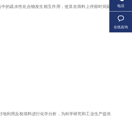
电话
中的疏水性化合物发生相互作用，使其在填料上停留时间延
在线咨询
好地利用反相填料进行化学分析，为科学研究和工业生产提供