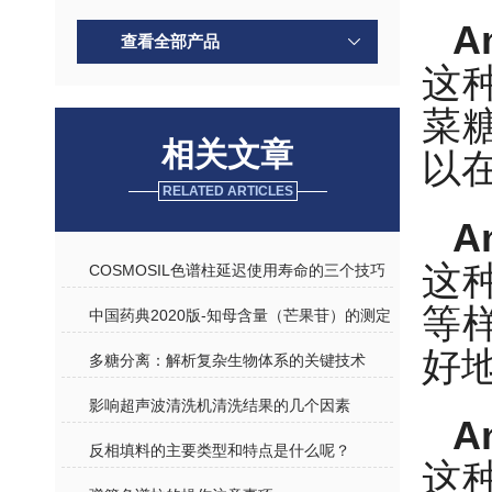
A
查看全部产品
这种
菜
相关文章
以
RELATED ARTICLES
A
这种
COSMOSIL色谱柱延迟使用寿命的三个技巧
等
中国药典2020版-知母含量（芒果苷）的测定
好
多糖分离：解析复杂生物体系的关键技术
影响超声波清洗机清洗结果的几个因素
A
反相填料的主要类型和特点是什么呢？
这种