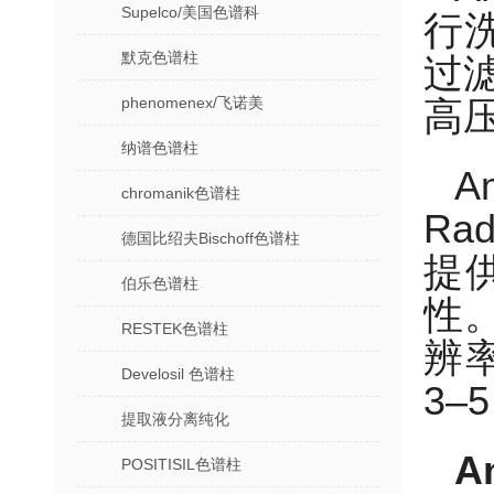
Supelco/美国色谱科
行洗
默克色谱柱
过滤
phenomenex/飞诺美
高
纳谱色谱柱
A
chromanik色谱柱
R
德国比绍夫Bischoff色谱柱
提
伯乐色谱柱
性。
RESTEK色谱柱
辨
Develosil 色谱柱
3
提取液分离纯化
A
POSITISIL色谱柱