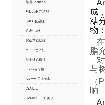
A
印度Cosmicsil
成
Pribolab 普瑞邦
糖
HALO色谱柱
物
住友色谱柱
资生堂色谱柱
脂
MEGA色谱柱
波士顿色谱柱
与
Fortis色谱柱
（P
Shinwa/日本信和
响
Dr.Maisch
HAMILTON/哈美顿
A