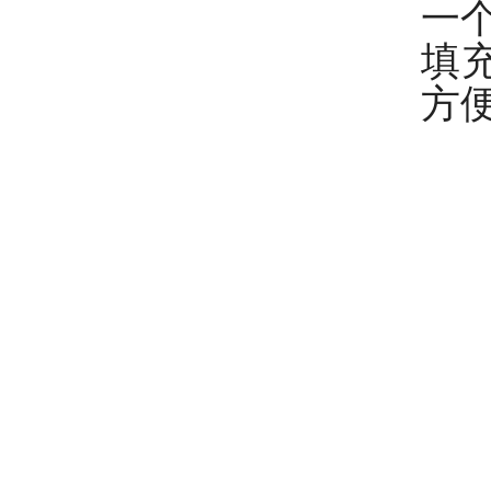
一
填充
方