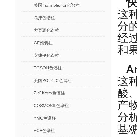
快
美国thermofisher色谱柱
这种
岛津色谱柱
分
大赛璐色谱柱
经
GE预装柱
和
安捷伦色谱柱
A
TOSOH色谱柱
这种
美国POLYLC色谱柱
酸
ZirChrom色谱柱
产
COSMOSIL色谱柱
分
YMC色谱柱
基
ACE色谱柱