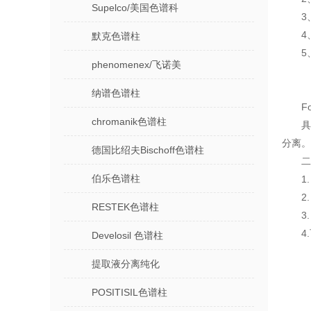
Supelco/美国色谱科
3
4
默克色谱柱
5
phenomenex/飞诺美
纳谱色谱柱
F
chromanik色谱柱
具
分离。
德国比绍夫Bischoff色谱柱
二
伯乐色谱柱
1
2
RESTEK色谱柱
3
4
Develosil 色谱柱
提取液分离纯化
POSITISIL色谱柱