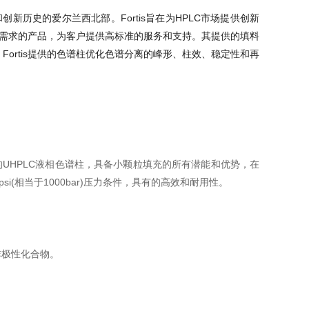
创新历史的爱尔兰西北部。Fortis旨在为HPLC市场提供创新
过客户需求的产品，为客户提供高标准的服务和支持。其提供的填料
谱柱。Fortis提供的色谱柱优化色谱分离的峰形、柱效、稳定性和再
UHPLC液相色谱柱，具备小颗粒填充的所有潜能和优势，在
i(相当于1000bar)压力条件，具有的高效和耐用性。
非极性化合物。