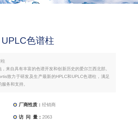
18 UPLC色谱柱
谱柱
郡为基地，来自具有丰富的色谱开发和创新历史的爱尔兰西北部。
Fortis致力于研发及生产最新的HPLC和UPLC色谱柱，满足
的服务和支持。
厂商性质：
经销商
访 问 量：
2063