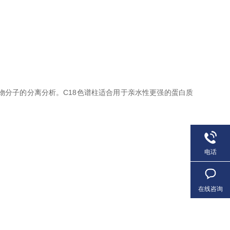
物分子的分离分析。C18色谱柱适合用于亲水性更强的蛋白质
电话
在线咨询