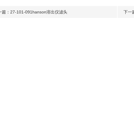
一篇：
27-101-091hanson溶出仪滤头
下一