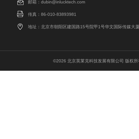
邮箱：dubin@inlucktech.com
传真：86-010-83893981
地址：北京市朝阳区建国路15号院甲1号华文国际传媒大
©2026 北京英莱克科技发展有限公司 版