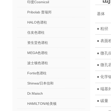
印度Cosmicsil
Pribolab 普瑞邦
基体
HALO色谱柱
● 粒径
住友色谱柱
● 表面
资生堂色谱柱
MEGA色谱柱
● 微孔
波士顿色谱柱
● 微孔
Fortis色谱柱
● 化学
Shinwa/日本信和
● 端基
Dr.Maisch
● 碳量
HAMILTON/哈美顿