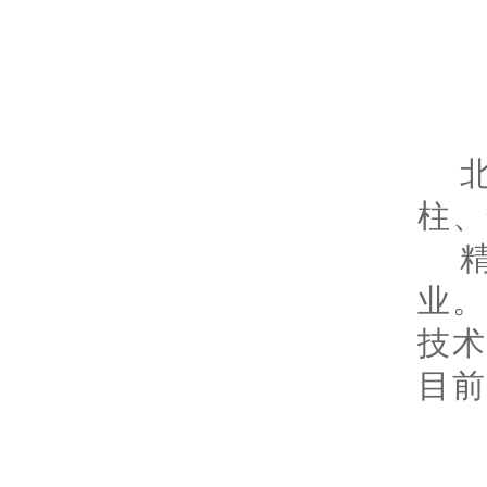
柱、
业
技
目前
色