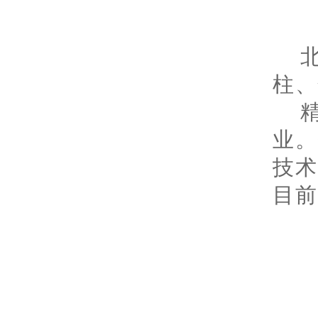
柱、
业
技
目前
色