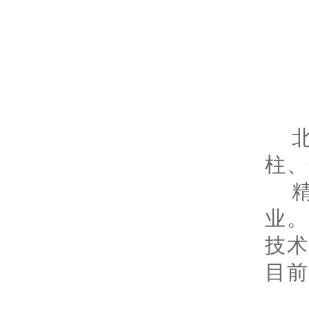
柱、
业
技
目前