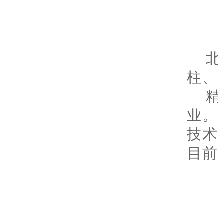
柱、
业
技
目前
色