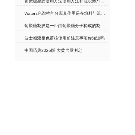
葡聚糖凝胶使用方法使用方法和洗脱溶剂的选择
Waters色谱柱的分离其作用是在填料与流动相之间进行的
葡聚糖凝胶是一种由葡聚糖分子构成的凝胶材料
波士顿液相色谱柱使用前注意事项你知道吗
中国药典2025版-大黄含量测定