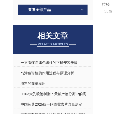
粒径：
查看全部产品
5μm
相关文章
RELATED ARTICLES
一文看懂岛津色谱柱的正确安装步骤
岛津色谱柱的作用过程与原理分析
填料的简单应用
H103大孔吸附树脂：天然产物分离中的高效介质
中国药典2025版—阿奇霉素片含量测定