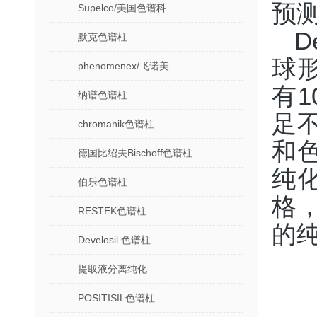
预
Supelco/美国色谱科
D
默克色谱柱
球形
phenomenex/飞诺美
有1
纳谱色谱柱
足
chromanik色谱柱
和
德国比绍夫Bischoff色谱柱
纯
伯乐色谱柱
格
RESTEK色谱柱
的
Develosil 色谱柱
提取液分离纯化
POSITISIL色谱柱