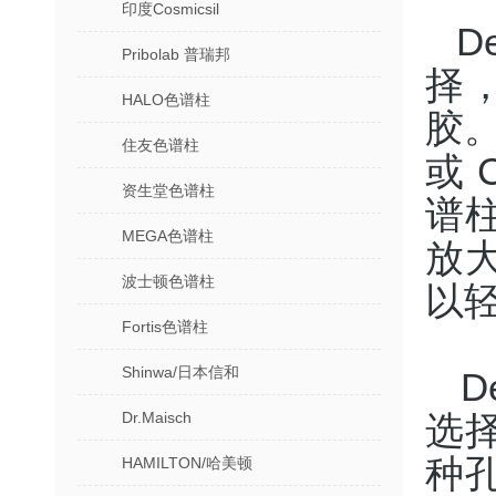
印度Cosmicsil
D
Pribolab 普瑞邦
择，
HALO色谱柱
胶。
住友色谱柱
或 
资生堂色谱柱
谱
MEGA色谱柱
放
波士顿色谱柱
以
Fortis色谱柱
Shinwa/日本信和
D
Dr.Maisch
选
种
HAMILTON/哈美顿