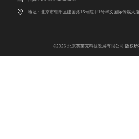
地址：北京市朝阳区建国路15号院甲1号华文国际传媒大
©2026 北京英莱克科技发展有限公司 版