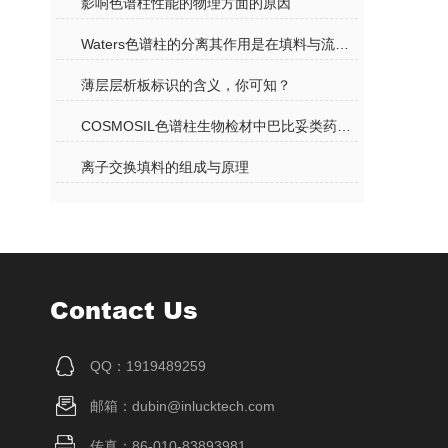
影响色谱柱性能的物理方面的原因
Waters色谱柱的分离其作用是在填料与流动相之间进行的
薄层层析板标识的含义，你可知？
COSMOSIL色谱柱生物检材中巴比妥类药物的测定（液质联用）
离子交换填料的组成与原理
Contact Us
QQ：1919489259
邮箱：dubin@inlucktech.com
传真：86-010-83893981