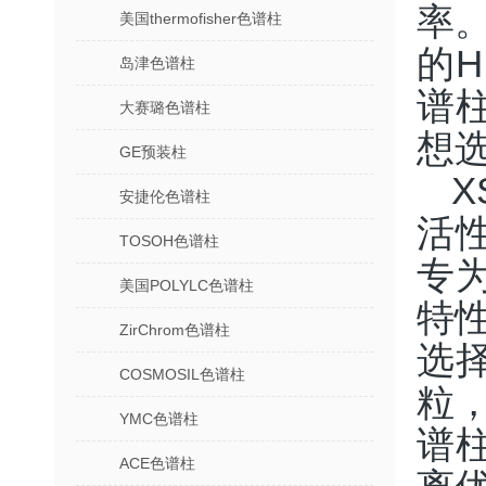
率
美国thermofisher色谱柱
的H
岛津色谱柱
谱
大赛璐色谱柱
想
GE预装柱
X
安捷伦色谱柱
活
TOSOH色谱柱
专
美国POLYLC色谱柱
特性
ZirChrom色谱柱
选
COSMOSIL色谱柱
粒，
YMC色谱柱
谱
ACE色谱柱