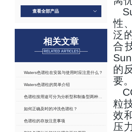
离
S
查看全部产品
性
泛
相关文章
合
RELATED ARTICLES
Su
的
Waters色谱柱在安装与使用时应注意什么？
要
Waters色谱柱的简单介绍
C
色谱柱按用途可分为分析型和制备型两种规格介绍
粒
如何正确及时的冲洗色谱柱？
效
色谱柱的存放注意事项
压