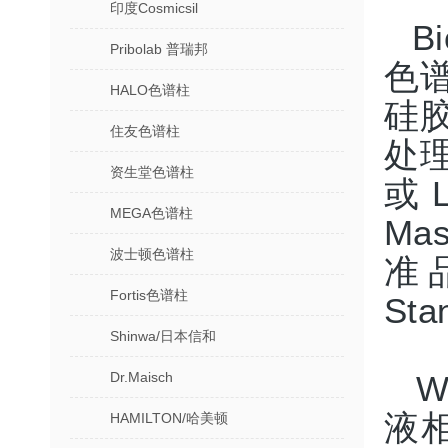
印度Cosmicsil
B
Pribolab 普瑞邦
色谱
HALO色谱柱
硅
住友色谱柱
处理
资生堂色谱柱
或 
MEGA色谱柱
Ma
波士顿色谱柱
准品
Fortis色谱柱
St
Shinwa/日本信和
Dr.Maisch
W
液
HAMILTON/哈美顿