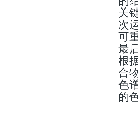
的
关
次
可
最
根
合
色
的