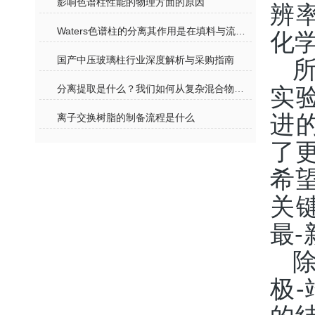
影响色谱柱性能的物理方面的原因
辨率
Waters色谱柱的分离其作用是在填料与流动相之间进行的
化
国产中压玻璃柱行业深度解析与采购指南
分离提取是什么？我们如何从复杂混合物中获得纯净物质？
实
进
离子交换树脂的制备流程是什么
了
希
关键
最
极