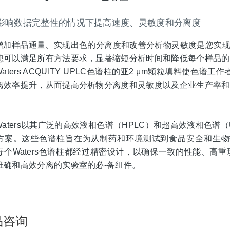
影响数据完整性的情况下提高速度、灵敏度和分离度
增加样品通量、实现出色的分离度和改善分析物灵敏度是您实现分离目标
您可以满足所有方法要求，显著缩短分析时间和降低每个样品
Waters ACQUITY UPLC色谱柱的亚2 μm颗粒填料使色
离效率提升，从而提高分析物分离度和灵敏度以及企业生产率
Waters以其广泛的高效液相色谱（HPLC）和超高效液相色谱
方案。这些色谱柱旨在为从制药和环境测试到食品安全和生物
每个Waters色谱柱都经过精密设计，以确保一致的性能、高
准确和高效分离的实验室的必-备组件。
品咨询