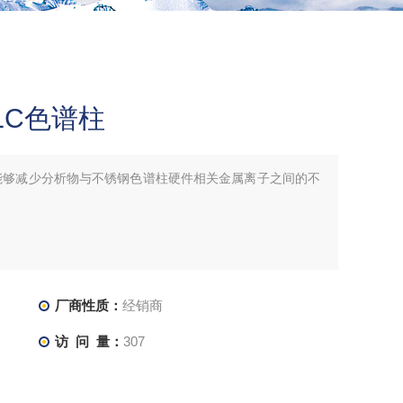
UPLC色谱柱
LC色谱柱能够减少分析物与不锈钢色谱柱硬件相关金属离子之间的不
厂商性质：
经销商
访 问 量：
307