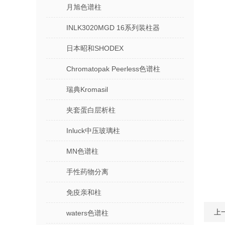
月旭色谱柱
INLK3020MGD 16系列装柱器
日本昭和SHODEX
Chromatopak Peerless色谱柱
瑞典Kromasil
夹套蛋白层析柱
Inluck中压玻璃柱
MN色谱柱
手性药物分离
免疫亲和柱
上
waters色谱柱