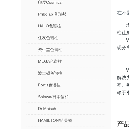
印度Cosmicsil
在不
Pribolab 普瑞邦
HALO色谱柱
柱让
住友色谱柱
现分
资生堂色谱柱
MEGA色谱柱
波士顿色谱柱
解决
率。
Fortis色谱柱
赖于
Shinwa/日本信和
Dr.Maisch
HAMILTON/哈美顿
产