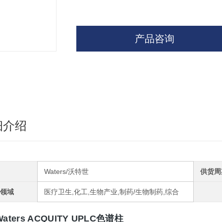
产品咨询
细介绍
Waters/沃特世
供货周
领域
医疗卫生,化工,生物产业,制药/生物制药,综合
Waters ACQUITY UPLC色谱柱