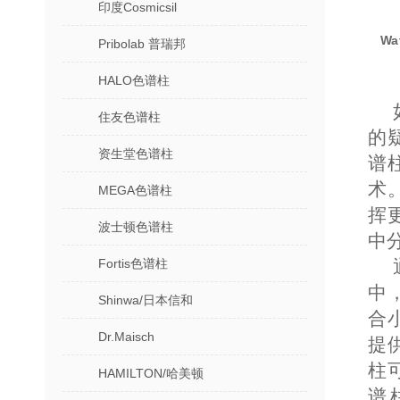
印度Cosmicsil
Wa
Pribolab 普瑞邦
HALO色谱柱
住友色谱柱
的疑
资生堂色谱柱
谱
术
MEGA色谱柱
挥
波士顿色谱柱
中
Fortis色谱柱
中
Shinwa/日本信和
合小
Dr.Maisch
提供
柱可
HAMILTON/哈美顿
谱