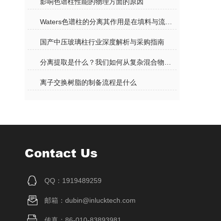
影响色谱柱性能的物理方面的原因
Waters色谱柱的分离其作用是在填料与流动相之间进行的
国产中压玻璃柱行业深度解析与采购指南
分离提取是什么？我们如何从复杂混合物中获得纯净物质？
离子交换树脂的制备流程是什么
Contact Us
QQ：1919489259
邮箱：dubin@inlucktech.com
传真：86-010-83893981