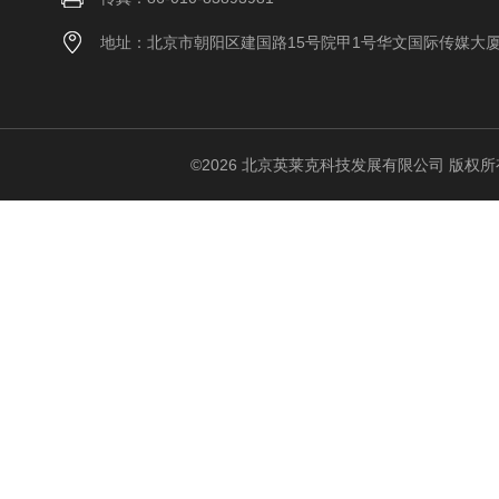
地址：北京市朝阳区建国路15号院甲1号华文国际传媒大
©2026 北京英莱克科技发展有限公司 版