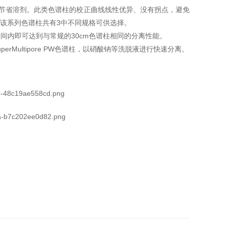
效分离，节省溶剂。此类色谱柱的校正曲线线性优异、没有拐点，避免
该系列色谱柱共有3中不同规格可供选择。
的分析时间内即可达到与常规的30cm色谱柱相同的分离性能。
erMultipore PW色谱柱，以硝酸钠等洗脱液进行快速分离。