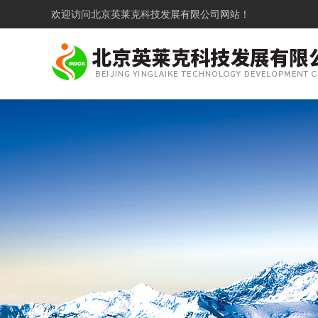
欢迎访问
北京英莱克科技发展有限公司网站！