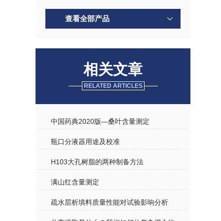
查看全部产品
相关文章
RELATED ARTICLES
中国药典2020版—桑叶含量测定
瓶口分液器用途及校准
H103大孔树脂的两种制备方法
满山红含量测定
疏水层析填料质量性能对试验影响分析