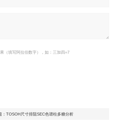
果（填写阿拉伯数字），如：三加四=7
篇：
TOSOH尺寸排阻SEC色谱柱多糖分析