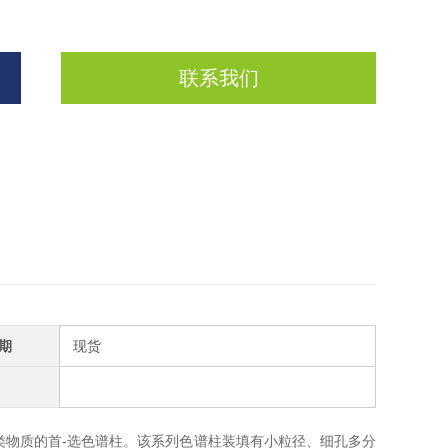
联系我们
期
现货
合物及多糖类物质的首-选色谱柱。该系列色谱柱装填有小粒径、细孔多分