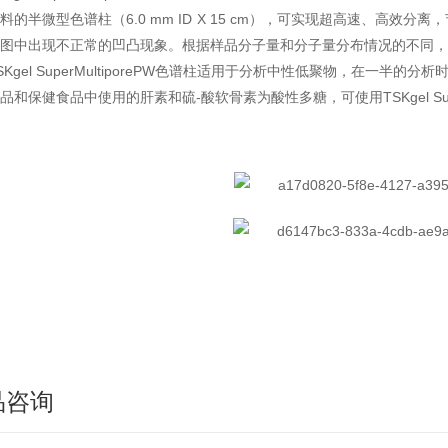
料的半微型色谱柱（6.0 mm ID X 15 cm），可实现超高速、高
图中出现不正常的凹凸现象。根据样品分子量和分子量分布情况的不同，
SKgel SuperMultiporePW色谱柱适用于分析中性低聚物，在一半
品和保健食品中使用的肝素和硫-酸软骨素为酸性多糖，可使用TSKgel Sup
品咨询