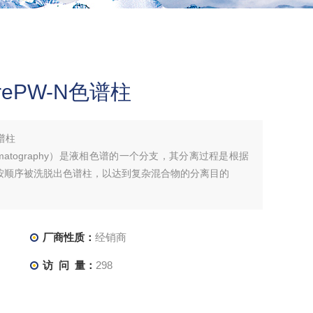
porePW-N色谱柱
色谱柱
Chromatography）是液相色谱的一个分支，其分离过程是根据
按顺序被洗脱出色谱柱，以达到复杂混合物的分离目的
厂商性质：
经销商
访 问 量：
298