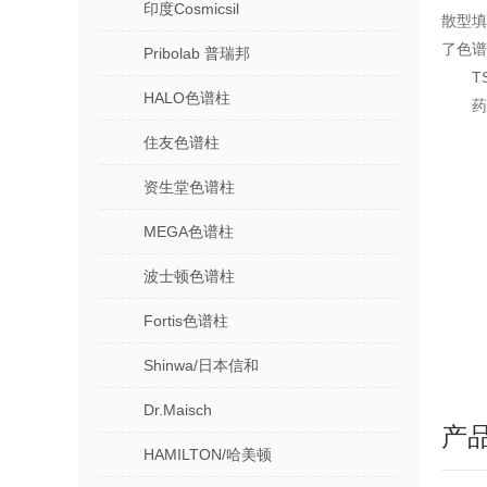
印度Cosmicsil
散型填
了色谱
Pribolab 普瑞邦
T
HALO色谱柱
药
住友色谱柱
资生堂色谱柱
MEGA色谱柱
波士顿色谱柱
Fortis色谱柱
Shinwa/日本信和
Dr.Maisch
产
HAMILTON/哈美顿