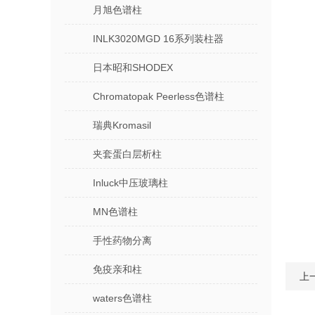
月旭色谱柱
INLK3020MGD 16系列装柱器
日本昭和SHODEX
Chromatopak Peerless色谱柱
瑞典Kromasil
夹套蛋白层析柱
Inluck中压玻璃柱
MN色谱柱
手性药物分离
免疫亲和柱
上
waters色谱柱