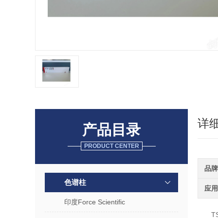
详
产品目录
PRODUCT CENTER
品牌
色谱柱
应用
印度Force Scientific
T