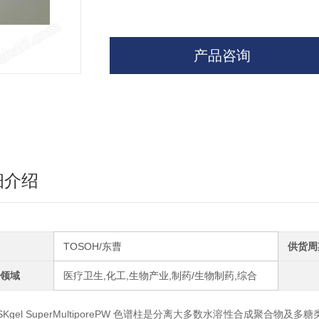
产品咨询
细介绍
TOSOH/东曹
供货周
领域
医疗卫生,化工,生物产业,制药/生物制药,综合
SKgel SuperMultiporePW 色谱柱是分离大多数水溶性合成聚