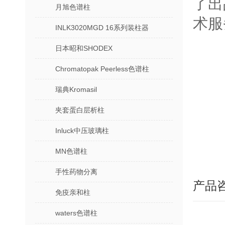
了出
月旭色谱柱
术服
INLK3020MGD 16系列装柱器
日本昭和SHODEX
Chromatopak Peerless色谱柱
瑞典Kromasil
夹套蛋白层析柱
Inluck中压玻璃柱
MN色谱柱
手性药物分离
产品
免疫亲和柱
waters色谱柱