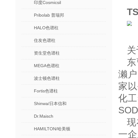
印度Cosmicsil
T
Pribolab 普瑞邦
HALO色谱柱
住友色谱柱
关
资生堂色谱柱
东
MEGA色谱柱
濑户
波士顿色谱柱
家以
Fortis色谱柱
化工
Shinwa/日本信和
SO
Dr.Maisch
现
HAMILTON/哈美顿
一企