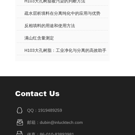
H103大孔树脂被污染的判断方法
疏水层析填料在分离纯化中的应用与优势
反相填料的用途和使用方法
满山红含量测定
H103大孔树脂：工业净化与分离的高效助手
Contact Us
QQ：1919489259
邮箱：dubin@inlucktech.com
传真：86-010-83893981