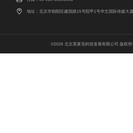
地址：北京市朝阳区建国路15号院甲1号华文国际传媒大
©2026 北京英莱克科技发展有限公司 版