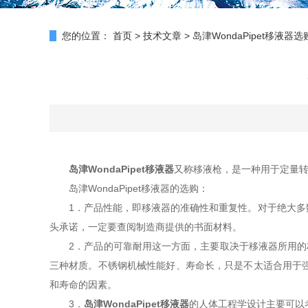
您的位置：
首页
>
技术文章
>
岛津WondaPipet移液
岛津WondaPipet移液器
又称移液枪，是一种用于定量转
岛津WondaPipet移液器的选购：
1．产品性能，即移液器的准确性和重复性。对于绝大多数
头承诺，一定要查阅制造商提供的书面材料。
2．产品的可靠耐用这一方面，主要取决于移液器所用的材
三种材质。不锈钢机械性能好、寿命长，只是不太适合用于
和寿命的因素。
3．
岛津WondaPipet移液器
的人体工程学设计主要可以