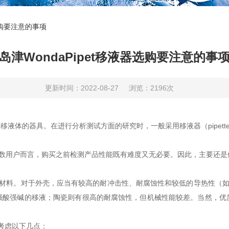
器选购要注意的事项
岛津WondaPipet移液器选购要注意的事
更新时间：2022-08-27
浏览：2196次
移液体的器具。在进行分析测试方面的研究时，一般采用移液器（pipett
用户而言，购买之前检测产品性能既有难度又无必要。因此，主要还是
料。对于外壳，应当有较高的耐冲击性、耐腐蚀性和较低的导热性（如P
强酸强碱的移液；陶瓷则有很高的耐腐蚀性，但机械性能较差。当然，优
考虑以下几点：