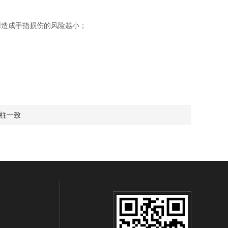
造成手指损伤的风险越小；
析柱一致