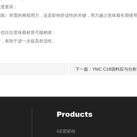
度更高；
）所需的拇指用力，这是影响舒适性的关键，用力越少意味着长期使用
也往往意味着材质可能稍差；
，有助于进一步提高舒适性。
下一篇：
YMC C18填料应与分
Products
GE层析柱