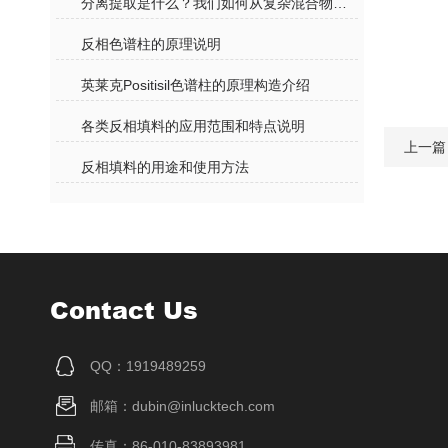
分离提取是什么？我们如何从复杂混合物中获得纯净物质？
反相色谱柱的原理说明
英莱克Positisil色谱柱的原理构造介绍
各类反相填料的应用范围和特点说明
上一篇
反相填料的用途和使用方法
Contact Us
QQ：1919489259
邮箱：dubin@inlucktech.com
传真：86-010-83893981