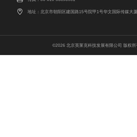
地址：北京市朝阳区建国路15号院甲1号华文国际传媒大
©2026 北京英莱克科技发展有限公司 版