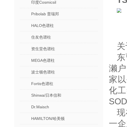
印度Cosmicsil
Pribolab 普瑞邦
HALO色谱柱
住友色谱柱
关
资生堂色谱柱
东
MEGA色谱柱
濑户
波士顿色谱柱
家以
Fortis色谱柱
化工
Shinwa/日本信和
SO
Dr.Maisch
现
HAMILTON/哈美顿
一企