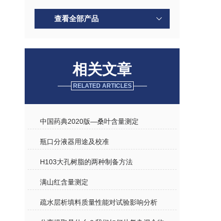
查看全部产品
相关文章
RELATED ARTICLES
中国药典2020版—桑叶含量测定
瓶口分液器用途及校准
H103大孔树脂的两种制备方法
满山红含量测定
疏水层析填料质量性能对试验影响分析