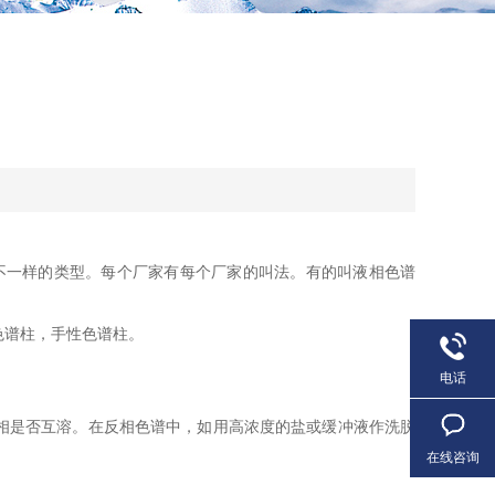
不一样的类型。每个厂家有每个厂家的叫法。有的叫液相色谱
色谱柱，手性色谱柱。
电话
相是否互溶。在反相色谱中，如用高浓度的盐或缓冲液作洗脱
在线咨询