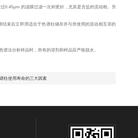
.45μm 的滤膜过滤一次则更好，尤其是含盐的流动相。另
使用结束后立即用适合于色谱柱储存并与所使用的流动相互溶的
色谱法分析样品时，所有的溶剂和样品应严格脱水。
L色谱柱使用寿命的三大因素