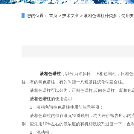
您的位置：
首页
>
技术文章
>
液相色谱柱种类多，使用要
液相色谱柱
可以分为许多种：正相色谱柱，反相色
柱，有的叫色谱柱，有的叫碳十八烷基硅烷化学建合柱。
液相色谱柱可以分为：正相色谱柱,反向色谱柱，凝胶色谱柱
液相色谱柱
的使用说明：
1、液相色谱柱色谱柱使用前注意事项：
液相色谱柱的储存液无特殊说明，均为评价报告所示的流动
剂，应先用10%左右的低浓度的有机相洗脱剂过渡一下，否
2、流动相：