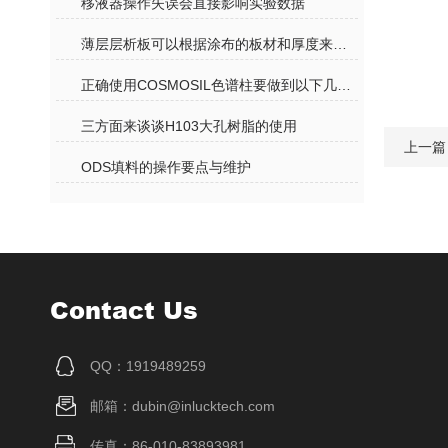
移液器操作失误会直接影响实验数据
薄层层析板可以根据涂布的板材和厚度来分类及原理应用
正确使用COSMOSIL色谱柱要做到以下几个事项
三方面来谈谈H103大孔树脂的使用
上一篇
ODS填料的操作要点与维护
Contact Us
QQ：1919489259
邮箱：dubin@inlucktech.com
传真：86-010-83893981