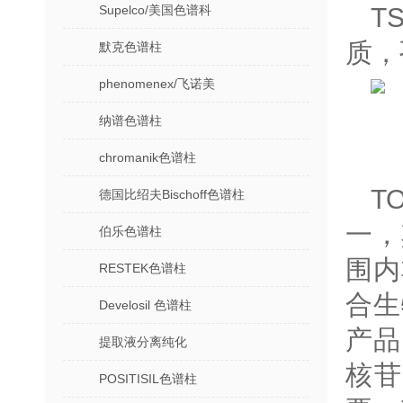
Supelco/美国色谱科
T
质，
默克色谱柱
phenomenex/飞诺美
纳谱色谱柱
chromanik色谱柱
T
德国比绍夫Bischoff色谱柱
一，
伯乐色谱柱
围内
RESTEK色谱柱
合生
Develosil 色谱柱
产品
提取液分离纯化
核
POSITISIL色谱柱