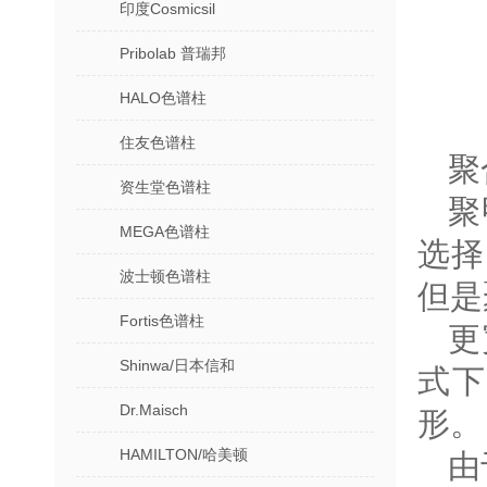
印度Cosmicsil
Pribolab 普瑞邦
HALO色谱柱
住友色谱柱
聚
资生堂色谱柱
聚
MEGA色谱柱
选择
波士顿色谱柱
但是
Fortis色谱柱
更
Shinwa/日本信和
式
Dr.Maisch
形。
HAMILTON/哈美顿
由