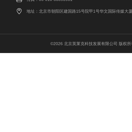
地址：北京市朝阳区建国路15号院甲1号华文国际传媒大
©2026 北京英莱克科技发展有限公司 版