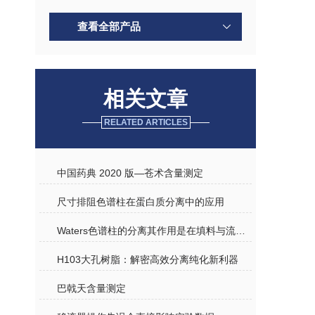
查看全部产品
相关文章
RELATED ARTICLES
中国药典 2020 版—苍术含量测定
尺寸排阻色谱柱在蛋白质分离中的应用
Waters色谱柱的分离其作用是在填料与流动相之间进行的
H103大孔树脂：解密高效分离纯化新利器
巴戟天含量测定