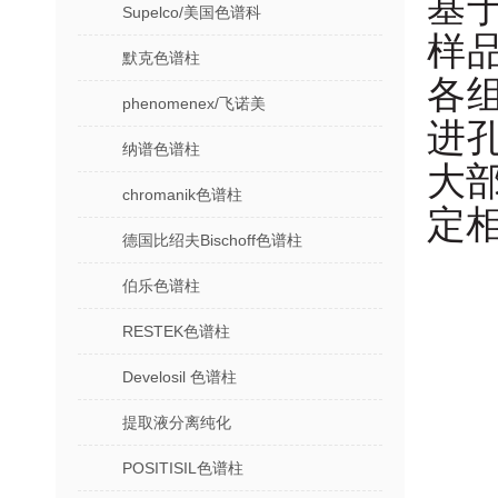
基
Supelco/美国色谱科
样
默克色谱柱
各
phenomenex/飞诺美
进
纳谱色谱柱
大
chromanik色谱柱
定
德国比绍夫Bischoff色谱柱
伯乐色谱柱
RESTEK色谱柱
Develosil 色谱柱
提取液分离纯化
POSITISIL色谱柱