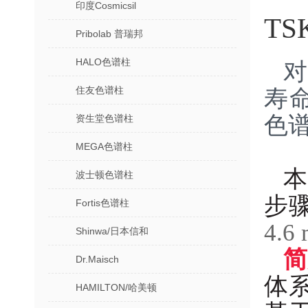
印度Cosmicsil
T
Pribolab 普瑞邦
HALO色谱柱
住友色谱柱
寿命
色
资生堂色谱柱
MEGA色谱柱
波士顿色谱柱
步
Fortis色谱柱
4.6
Shinwa/日本信和
简
Dr.Maisch
体
HAMILTON/哈美顿