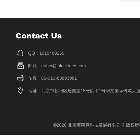
Contact Us
QQ：1919489259
邮箱：dubin@inlucktech.com
传真：86-010-83893981
地址：北京市朝阳区建国路15号院甲1号华文国际传媒大
©2026 北京英莱克科技发展有限公司 版