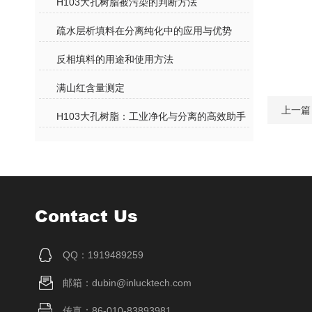
H103大孔树脂被污染的判断方法
疏水层析填料在分离纯化中的应用与优势
反相填料的用途和使用方法
满山红含量测定
上一篇
H103大孔树脂：工业净化与分离的高效助手
Contact Us
QQ：1919489259
邮箱：dubin@inlucktech.com
传真：86-010-83893981