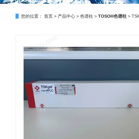
您的位置：
首页
>
产品中心
>
色谱柱
>
TOSOH色谱柱
> TS