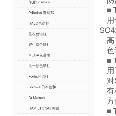
印度Cosmicsil
■ 
Pribolab 普瑞邦
用
HALO色谱柱
SO4
住友色谱柱
高
资生堂色谱柱
色
MEGA色谱柱
■ 
波士顿色谱柱
用
Fortis色谱柱
对
Shinwa/日本信和
有
Dr.Maisch
方
HAMILTON/哈美顿
■ 