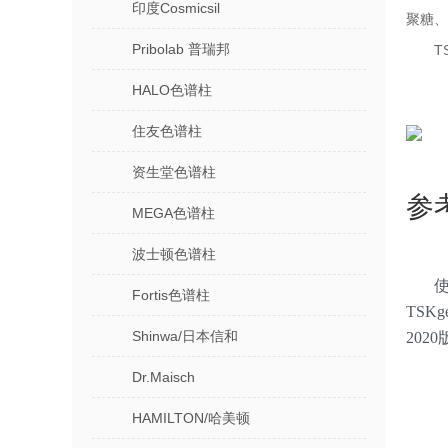
印度Cosmicsil
聚糖、
Pribolab 普瑞邦
T
HALO色谱柱
住友色谱柱
资生堂色谱柱
参
MEGA色谱柱
波士顿色谱柱
使
Fortis色谱柱
TSK
Shinwa/日本信和
20
Dr.Maisch
HAMILTON/哈美顿