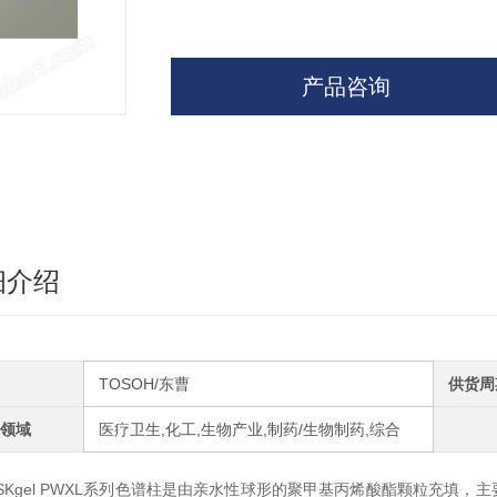
产品咨询
细介绍
TOSOH/东曹
供货周
领域
医疗卫生,化工,生物产业,制药/生物制药,综合
SKgel PWXL系列色谱柱是由亲水性球形的聚甲基丙烯酸酯颗粒充填