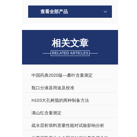
查看全部产品
相关文章
RELATED ARTICLES
中国药典2020版—桑叶含量测定
瓶口分液器用途及校准
H103大孔树脂的两种制备方法
满山红含量测定
疏水层析填料质量性能对试验影响分析