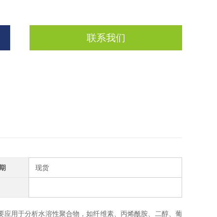
联系我们
期
现货
，主要应用于分析水溶性聚合物，如纤维素、丙烯酰胺、二醇、葡