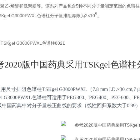
聚乙-烯醇和低聚糖等。该系列产品包含5种不同分子量测定范围的色谱
5
SKgel G3000PWXL色谱柱分子量排阻界限为2×10
。
考2020版中国药典采用TSKgel色谱
用尺寸排阻色谱柱TSKgel G3000PWXL（7.8 mm I.D.×
gel G3000PWXL色谱柱可适用于PEG300、PEG400、PEG600、P
20版中国药典中对分子量校正曲线的要求（线性回归系数大于0.99