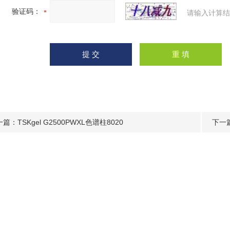
验证码：
请输入计算结
一篇：
TSKgel G2500PWXL色谱柱8020
下一