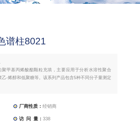
L色谱柱8021
1
性球形的聚甲基丙烯酸酯颗粒充填，主要应用于分析水溶性聚合
乙-烯醇和低聚糖等。该系列产品包含5种不同分子量测定
厂商性质：
经销商
访 问 量：
338