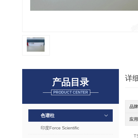
详
产品目录
PRODUCT CENTER
品牌
色谱柱
应用
印度Force Scientific
T