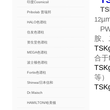
印度Cosmicsil
TS
Pribolab 普瑞邦
µ
12
HALO色谱柱
P
住友色谱柱
胺、
资生堂色谱柱
TSK
MEGA色谱柱
合于
波士顿色谱柱
TSK
Fortis色谱柱
等）
Shinwa/日本信和
TSK
Dr.Maisch
HAMILTON/哈美顿