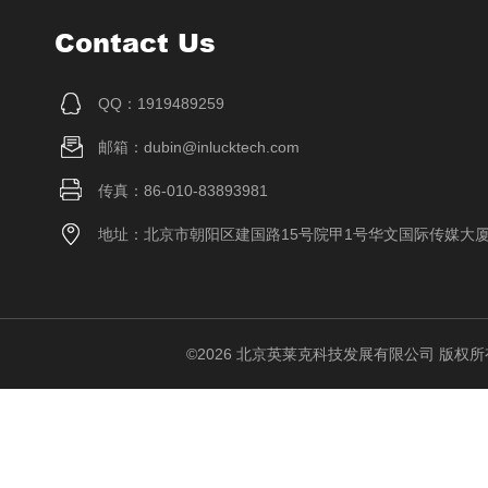
Contact Us
QQ：1919489259
邮箱：dubin@inlucktech.com
传真：86-010-83893981
地址：北京市朝阳区建国路15号院甲1号华文国际传媒大
©2026 北京英莱克科技发展有限公司 版