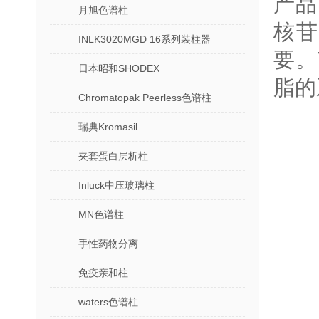
产品
月旭色谱柱
核
INLK3020MGD 16系列装柱器
要。
日本昭和SHODEX
脂的
Chromatopak Peerless色谱柱
瑞典Kromasil
夹套蛋白层析柱
Inluck中压玻璃柱
MN色谱柱
手性药物分离
免疫亲和柱
waters色谱柱