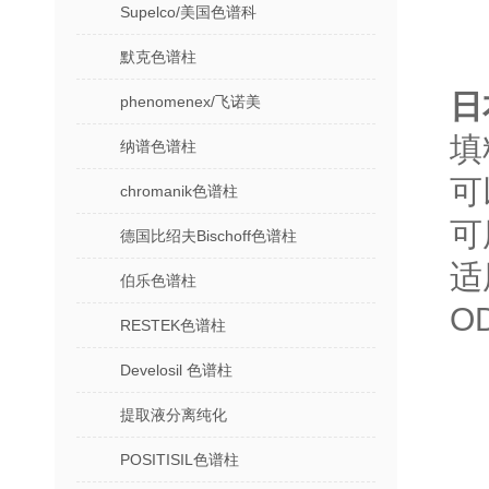
Supelco/美国色谱科
默克色谱柱
日
phenomenex/飞诺美
填
纳谱色谱柱
可
chromanik色谱柱
可
德国比绍夫Bischoff色谱柱
适
伯乐色谱柱
O
RESTEK色谱柱
Develosil 色谱柱
提取液分离纯化
POSITISIL色谱柱