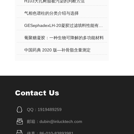
H103大孔树脂被污染的判断方法
气相色谱柱的分类介绍与选择
GESephadexLH-20凝胶过滤填料性能有以下几点
葡聚糖凝胶：一种生物可降解的多功能材料
中国药典 2020 版—补骨脂含量测定
Contact Us
QQ：1919489259
邮箱：dubin@inlucktech.com
传真：86-010-83893981