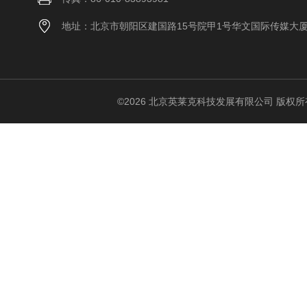
地址：北京市朝阳区建国路15号院甲1号华文国际传媒大
©2026 北京英莱克科技发展有限公司 版