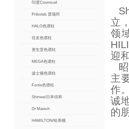
印度Cosmicsil
S
Pribolab 普瑞邦
立
HALO色谱柱
领
住友色谱柱
H
资生堂色谱柱
迎
MEGA色谱柱
昭
波士顿色谱柱
主
Fortis色谱柱
作
Shinwa/日本信和
诚
Dr.Maisch
的
HAMILTON/哈美顿