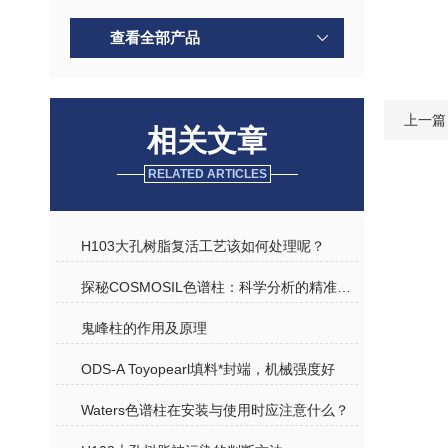
查看全部产品
上一篇
相关文章
RELATED ARTICLES
H103大孔树脂复活工艺该如何处理呢？
探秘COSMOSIL色谱柱：科学分析的精准产品
鬼峰柱的作用及原理
ODS-A Toyopearl填料*封端，机械强度好
Waters色谱柱在安装与使用时应注意什么？