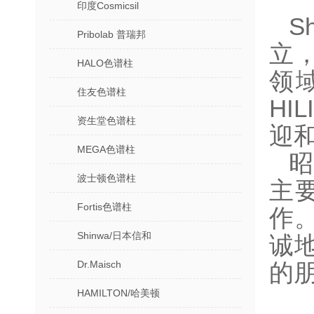
印度Cosmicsil
S
Pribolab 普瑞邦
立
HALO色谱柱
领
住友色谱柱
H
资生堂色谱柱
迎
MEGA色谱柱
昭
波士顿色谱柱
主
Fortis色谱柱
作
Shinwa/日本信和
诚
Dr.Maisch
的
HAMILTON/哈美顿