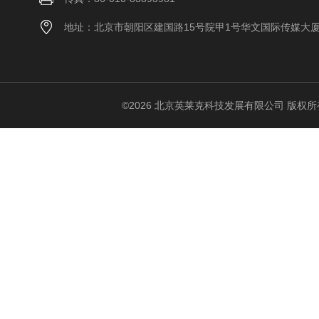
地址：北京市朝阳区建国路15号院甲1号华文国际传媒大
©2026 北京英莱克科技发展有限公司 版