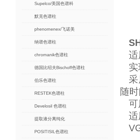
Supelco/美国色谱科
默克色谱柱
phenomenex/飞诺美
S
纳谱色谱柱
适
chromanik色谱柱
实
德国比绍夫Bischoff色谱柱
采
伯乐色谱柱
随时
RESTEK色谱柱
可
Develosil 色谱柱
适
提取液分离纯化
V
POSITISIL色谱柱