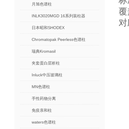
标
月旭色谱柱
覆
INLK3020MGD 16系列装柱器
对
日本昭和SHODEX
Chromatopak Peerless色谱柱
瑞典Kromasil
夹套蛋白层析柱
Inluck中压玻璃柱
MN色谱柱
手性药物分离
免疫亲和柱
waters色谱柱