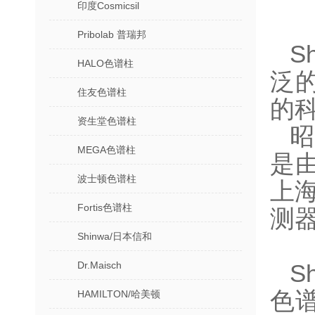
印度Cosmicsil
Pribolab 普瑞邦
S
HALO色谱柱
泛
住友色谱柱
的
资生堂色谱柱
昭
MEGA色谱柱
是
波士顿色谱柱
上海
Fortis色谱柱
测
Shinwa/日本信和
Dr.Maisch
S
色谱
HAMILTON/哈美顿