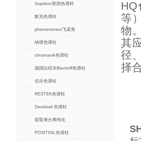
HQ
Supelco/美国色谱科
等
默克色谱柱
物
phenomenex/飞诺美
其
纳谱色谱柱
径
chromanik色谱柱
择
德国比绍夫Bischoff色谱柱
伯乐色谱柱
RESTEK色谱柱
Develosil 色谱柱
提取液分离纯化
S
POSITISIL色谱柱