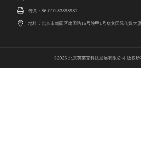
传真：86-010-83893981
地址：北京市朝阳区建国路15号院甲1号华文国际传媒大
©2026 北京英莱克科技发展有限公司 版