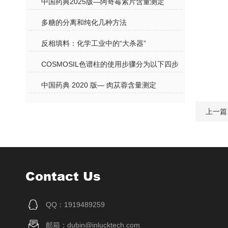
中国药典2025版—阿奇霉素片含量测定
多糖的分离和纯化几种方法
反相填料：化学工业中的“大杀器”
COSMOSIL色谱柱的使用步骤分为以下四步
中国药典 2020 版— 肉苁蓉含量测定
上一篇
Contact Us
QQ：1919489259
邮箱：dubin@inlucktech.com