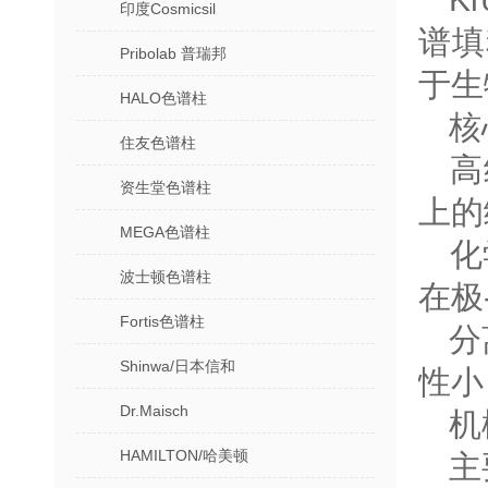
印度Cosmicsil
谱填
Pribolab 普瑞邦
于生
HALO色谱柱
核
住友色谱柱
‌
资生堂色谱柱
上的
MEGA色谱柱
‌
波士顿色谱柱
在极
Fortis色谱柱
‌
Shinwa/日本信和
性小
Dr.Maisch
‌
HAMILTON/哈美顿
主