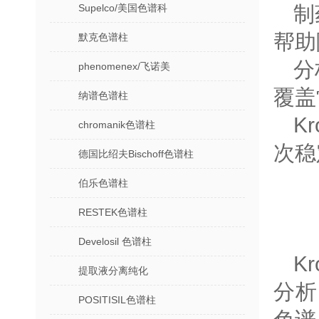
Supelco/美国色谱科
‌
帮助
默克色谱柱
‌
phenomenex/飞诺美
覆盖
纳谱色谱柱
K
chromanik色谱柱
次稳
德国比绍夫Bischoff色谱柱
伯乐色谱柱
RESTEK色谱柱
Develosil 色谱柱
K
提取液分离纯化
分析
POSITISIL色谱柱