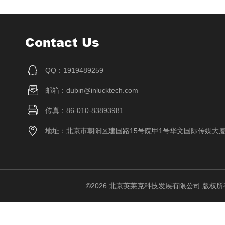
Contact Us
QQ：1919489259
邮箱：dubin@inlucktech.com
传真：86-010-83893981
地址：北京市朝阳区建国路15号院甲1号华文国际传媒大
©2026 北京英莱克科技发展有限公司 版