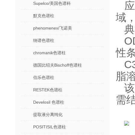
‌
Supelco/美国色谱科
域，
默克色谱柱
典
phenomenex/飞诺美
‌
纳谱色谱柱
性条
chromanik色谱柱
‌
德国比绍夫Bischoff色谱柱
脂溶
伯乐色谱柱
RESTEK色谱柱
需
Develosil 色谱柱
提取液分离纯化
POSITISIL色谱柱