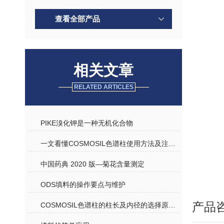
查看全部产品
相关文章
RELATED ARTICLES
PIKE溴化钾是一种无机化合物
一文看懂COSMOSIL色谱柱使用方法及注意事项
中国药典 2020 版—菊花含量测定
ODS填料的操作要点与维护
产品
COSMOSIL色谱柱的柱长及内径的选择原则是什么？