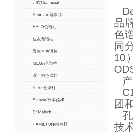
印度Cosmicsil
D
Pribolab 普瑞邦
品
HALO色谱柱
色
住友色谱柱
同分
资生堂色谱柱
10
MEGA色谱柱
OD
波士顿色谱柱
产
Fortis色谱柱
‌
Shinwa/日本信和
团和
Dr.Maisch
‌
技术
HAMILTON/哈美顿