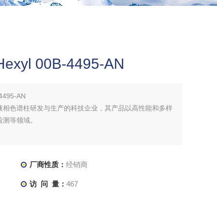
yl 00B-4495-AN
4495-AN
注于液相色谱柱研发与生产的科技企业，其产品以高性能和多样
检测等领域。
厂商性质：
经销商
访 问 量：
467