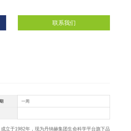
联系我们
期
一周
业，成立于1982年，现为丹纳赫集团生命科学平台旗下品