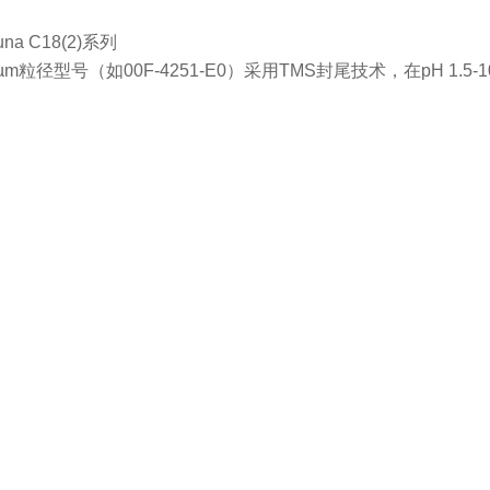
‌
una C18(2)系列
µm粒径型号（如00F-4251-E0）采用TMS封尾技术，在pH 1