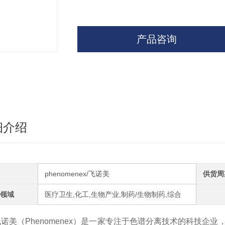
产品咨询
细介绍
phenomenex/飞诺美
供货周
领域
医疗卫生,化工,生物产业,制药/生物制药,综合
飞诺美（Phenomenex）是一家专注于色谱分离技术的科技企