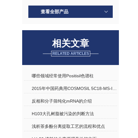
查看全部产品
相关文章
RELATED ARTICLES
哪些领域经常使用Positisil色谱柱
2015年中国药典用COSMOSIL 5C18-MS-II 分析野菊花
反相和分子筛纯化mRNA的介绍
H103大孔树脂被污染的判断方法
浅析茶多酚分离提取工艺的流程和优点