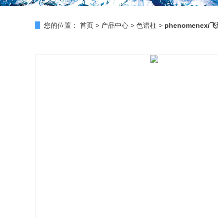
您的位置：
首页
>
产品中心
>
色谱柱
>
phenomenex/