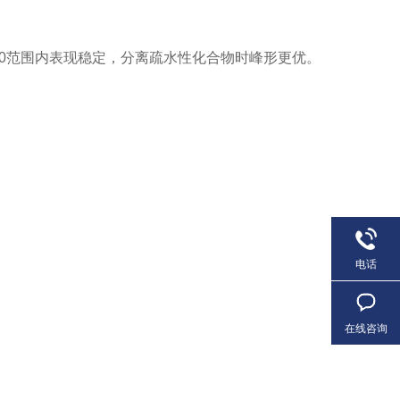
.5-10范围内表现稳定，分离疏水性化合物时峰形更优。 ‌
电话
在线咨询