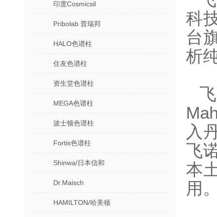
印度Cosmicsil
科
Pribolab 普瑞邦
台
HALO色谱柱
析
住友色谱柱
资生堂色谱柱
飞
MEGA色谱柱
Ma
波士顿色谱柱
入
Fortis色谱柱
飞
Shinwa/日本信和
本
Dr.Maisch
用
HAMILTON/哈美顿