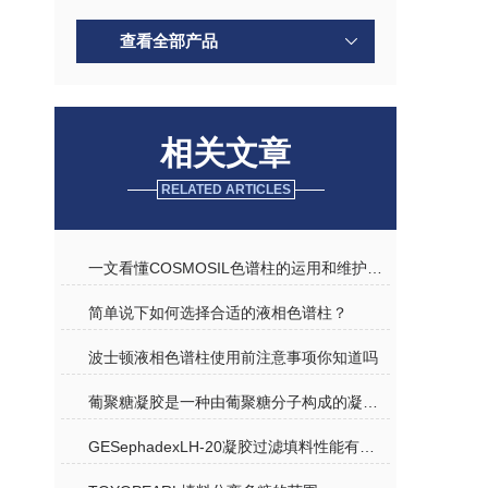
查看全部产品
相关文章
RELATED ARTICLES
一文看懂COSMOSIL色谱柱的运用和维护要点
简单说下如何选择合适的液相色谱柱？
波士顿液相色谱柱使用前注意事项你知道吗
葡聚糖凝胶是一种由葡聚糖分子构成的凝胶材料
GESephadexLH-20凝胶过滤填料性能有以下几点