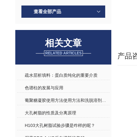
查看全部产品
相关文章
RELATED ARTICLES
产品
疏水层析填料：蛋白质纯化的重要介质
色谱柱的发展与应用
葡聚糖凝胶使用方法使用方法和洗脱溶剂的选择
大孔树脂的性质及分离原理
H103大孔树脂试验步骤是咋样的呢？