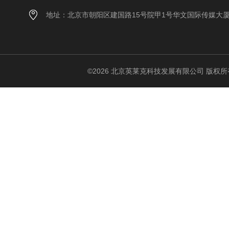
地址：北京市朝阳区建国路15号院甲1号华文国际传媒大
©2026 北京英莱克科技发展有限公司 版