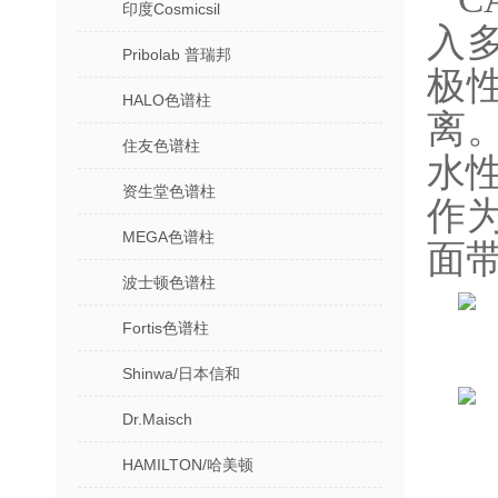
印度Cosmicsil
入
Pribolab 普瑞邦
极
HALO色谱柱
离
住友色谱柱
水
资生堂色谱柱
作
MEGA色谱柱
面
波士顿色谱柱
Fortis色谱柱
Shinwa/日本信和
Dr.Maisch
HAMILTON/哈美顿