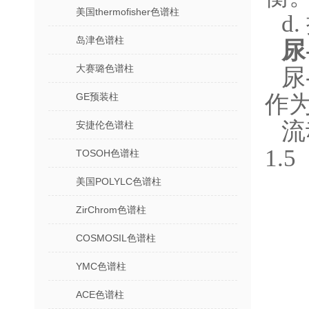
美国thermofisher色谱柱
d
岛津色谱柱
尿
大赛璐色谱柱
尿
GE预装柱
作
流动
安捷伦色谱柱
1.
TOSOH色谱柱
美国POLYLC色谱柱
ZirChrom色谱柱
COSMOSIL色谱柱
YMC色谱柱
ACE色谱柱