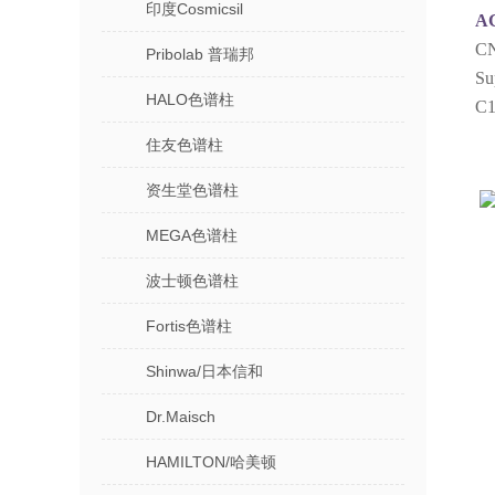
印度Cosmicsil
AC
C
Pribolab 普瑞邦
Su
HALO色谱柱
C1
住友色谱柱
资生堂色谱柱
MEGA色谱柱
波士顿色谱柱
Fortis色谱柱
Shinwa/日本信和
Dr.Maisch
HAMILTON/哈美顿