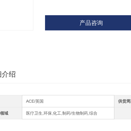
产品咨询
细介绍
ACE/英国
供货周
领域
医疗卫生,环保,化工,制药/生物制药,综合