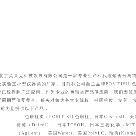
北京英莱克科技发展有限公司是一家专业生产和代理销售分离
及实验室小型仪器类的厂家。目前我公司自主品牌POSITISIL
等已经得到广泛应用。作为专业的色谱类产品供应商，我们因优
货周期而倍受赞誉。服务对象为各大专院校、科研单位、制药、
目前为您提供以下产品：
色谱柱类：POSITISIL色谱柱、日本Cosmosil、
赛璐（Daicel）、日本TOSOH、日本三菱化学（MITSU
（Agilent）、美国Waters、美国PolyLC、瑞典(Kroma