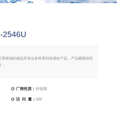
-2546U
应用领域的挑战开发出多种系列色谱柱产品，产品极限的性
务，
厂商性质：
经销商
访 问 量：
666