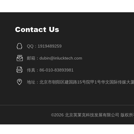
Contact Us
QQ：1919489259
邮箱：dubin@inlucktech.com
传真：86-010-83893981
地址：北京市朝阳区建国路15号院甲1号华文国际传媒大
©2026 北京英莱克科技发展有限公司 版