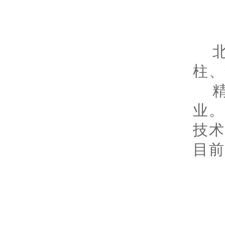
柱、
业
技
目前
色