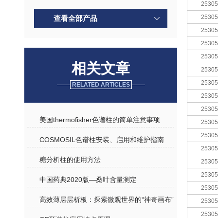
25305
25305
查看全部产品
25305
25305
25305
相关文章
25305
25305
RELATED ARTICLES
25305
25305
美国thermofisher色谱柱的简单注意事项
25305
25305
COSMOSIL色谱柱安装、启用和维护指南
25305
糖分析柱的使用方法
25305
25305
中国药典2020版—桑叶含量测定
25305
高效薄层层析板：探索微观世界的“神奇画布”
25305
25305