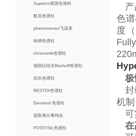
Supelco/美国色谱科
产品
默克色谱柱
色谱柱
度（公
phenomenex/飞诺美
Ful
纳谱色谱柱
220
chromanik色谱柱
Hyp
德国比绍夫Bischoff色谱柱
极
伯乐色谱柱
封
RESTEK色谱柱
机制
Develosil 色谱柱
可
提取液分离纯化
在
POSITISIL色谱柱