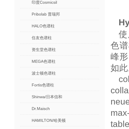
印度Cosmicsil
Pribolab 普瑞邦
Hy
HALO色谱柱
使用
住友色谱柱
色谱
资生堂色谱柱
峰形
MEGA色谱柱
如此
波士顿色谱柱
co
Fortis色谱柱
coll
Shinwa/日本信和
neue
Dr.Maisch
max-
HAMILTON/哈美顿
table