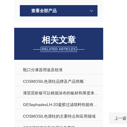
查看全部产品
相关文章
RELATED ARTICLES
瓶口分液器用途及校准
COSMOSIL色谱柱品牌及产品简概
薄层层析板可以根据涂布的板材和厚度来分类及原理应用
GESephadexLH-20凝胶过滤填料性能有以下几点
COSMOSIL色谱柱的主要特点和应用领域
上一篇