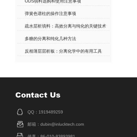
ODS填料选购和使用注意事项
弹簧色谱柱的操作注意事项
疏水层析填料：高效分离与纯化的关键技术
多糖的分离和纯化几种方法
反相薄层层析板：分离化学中的有用工具
Contact Us
QQ：1919489259
邮箱：dubin@inlucktech.com
传真：86-010-83893981