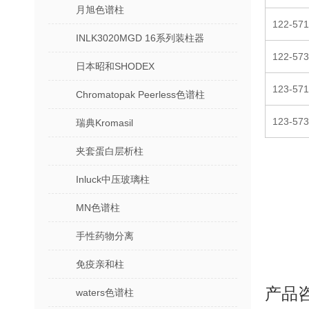
月旭色谱柱
122-571
INLK3020MGD 16系列装柱器
122-57
日本昭和SHODEX
123-571
Chromatopak Peerless色谱柱
123-57
瑞典Kromasil
夹套蛋白层析柱
Inluck中压玻璃柱
MN色谱柱
手性药物分离
免疫亲和柱
产品
waters色谱柱