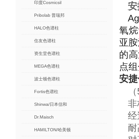
印度Cosmicsil
安
Pribolab 普瑞邦
A
氧烷
HALO色谱柱
亚胺
住友色谱柱
的高
资生堂色谱柱
点组
MEGA色谱柱
安捷
波士顿色谱柱
（
Fortis色谱柱
非
Shinwa/日本信和
经
Dr.Maisch
耐
HAMILTON/哈美顿