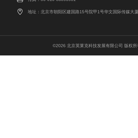
地址：北京市朝阳区建国路15号院甲1号华文国际传媒大
©2026 北京英莱克科技发展有限公司 版