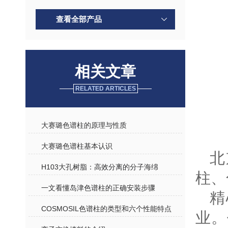
查看全部产品
相关文章
RELATED ARTICLES
大赛璐色谱柱的原理与性质
大赛璐色谱柱基本认识
北
H103大孔树脂：高效分离的分子海绵
柱、
一文看懂岛津色谱柱的正确安装步骤
精
COSMOSIL色谱柱的类型和六个性能特点
业。