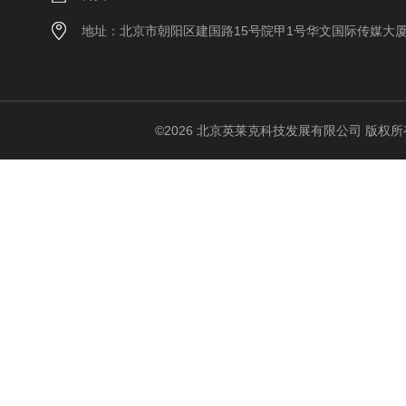
地址：北京市朝阳区建国路15号院甲1号华文国际传媒大
©2026 北京英莱克科技发展有限公司 版