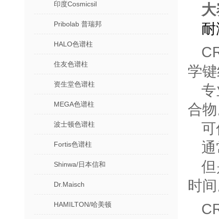
印度Cosmicsil
大
Pribolab 普瑞邦
耐
HALO色谱柱
C
住友色谱柱
学键
资生堂色谱柱
专
MEGA色谱柱
合物
波士顿色谱柱
可
通
Fortis色谱柱
但
Shinwa/日本信和
时间
Dr.Maisch
HAMILTON/哈美顿
C