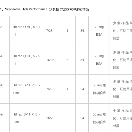
 、Sepharose High Performance 预装柱 方法探索和浓缩样品
少量样品
53-
HiTrap Q HP, 5
× 1
70 mg
7/25
1
34
化，可使用
ml
BSA
射器
少量样品
54-
HiTrap Q HP, 5
× 5
70 mg
16/25
5
34
化，可使用
ml
BSA
射器
少量样品
51-
HiTrap SP HP, 5
×
55 mg
核
7/25
1
34
化，可使用
1 ml
糖核酸酶
射器
少量样品
52-
HiTrap SP HP, 5
×
55 mg
核
16/25
5
34
化，可使用
5 ml
糖核酸酶
射器