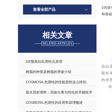
100
查看全部产品
和基础
相关文章
RELATED ARTICLES
GE预装柱应用特点原理
品以
树脂的种类及树脂的用途介绍
取柱
的供
COSMOSIL色谱柱的性能居然这么特别
疏水层析填料：高效分离与纯化的关键技术
COSMOSIL色谱柱的应用和原理概述