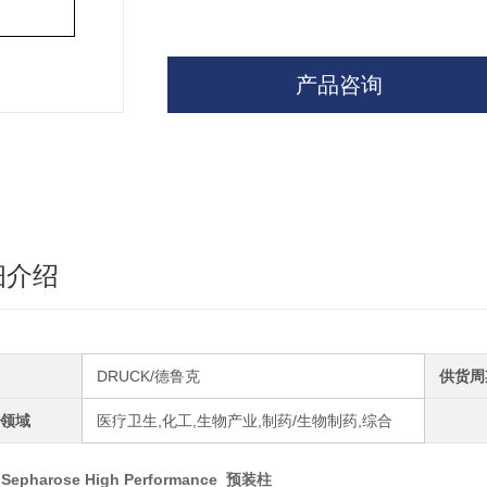
产品咨询
细介绍
DRUCK/德鲁克
供货周
领域
医疗卫生,化工,生物产业,制药/生物制药,综合
 Sepharose High Performance 预装柱