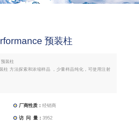
Performance 预装柱
ce 预装柱
rmance 预装柱 方法探索和浓缩样品 ，少量样品纯化，可使用注射
厂商性质：
经销商
访 问 量：
3952