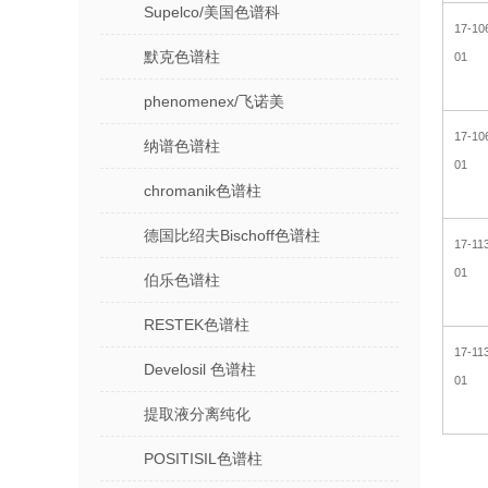
Supelco/美国色谱科
17-10
默克色谱柱
01
phenomenex/飞诺美
17-10
纳谱色谱柱
01
chromanik色谱柱
德国比绍夫Bischoff色谱柱
17-11
01
伯乐色谱柱
RESTEK色谱柱
17-11
Develosil 色谱柱
01
提取液分离纯化
POSITISIL色谱柱