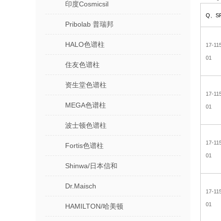
印度Cosmicsil
Q
、SP
Pribolab 普瑞邦
HALO色谱柱
17-11
01
住友色谱柱
资生堂色谱柱
17-11
MEGA色谱柱
01
波士顿色谱柱
17-11
Fortis色谱柱
01
Shinwa/日本信和
Dr.Maisch
17-11
01
HAMILTON/哈美顿