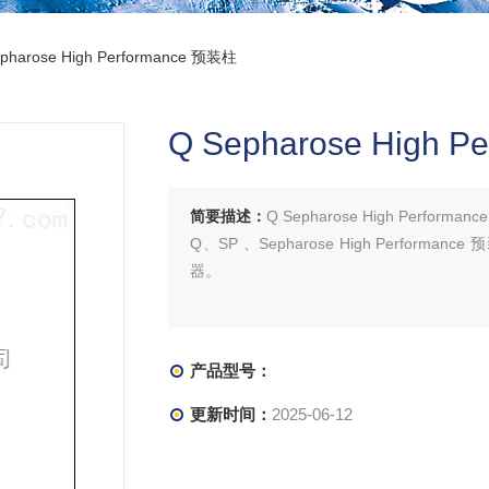
pharose High Performance 预装柱
Q Sepharose High 
简要描述：
Q Sepharose High Performan
Q、SP 、Sepharose High Perfo
器。
产品型号：
更新时间：
2025-06-12