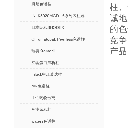
月旭色谱柱
柱、
诚地
INLK3020MGD 16系列装柱器
的色
日本昭和SHODEX
竞争
Chromatopak Peerless色谱柱
产品
瑞典Kromasil
夹套蛋白层析柱
Inluck中压玻璃柱
MN色谱柱
手性药物分离
免疫亲和柱
waters色谱柱