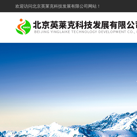
欢迎访问
北京英莱克科技发展有限公司网站！