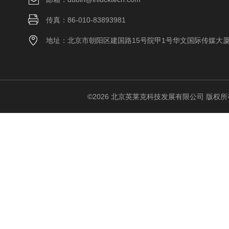
传真：86-010-83893981
地址：北京市朝阳区建国路15号院甲1号华文国际传媒大
©2026 北京英莱克科技发展有限公司 版