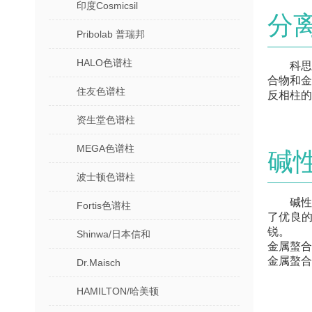
印度Cosmicsil
分
Pribolab 普瑞邦
HALO色谱柱
科思美
合物和
住友色谱柱
反相柱的
资生堂色谱柱
MEGA色谱柱
碱
波士顿色谱柱
碱性
Fortis色谱柱
了优良
锐。
Shinwa/日本信和
金属螯合
金属螯合
Dr.Maisch
HAMILTON/哈美顿