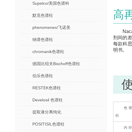
Supelco/美国色谱科
高
默克色谱柱
phenomenex/飞诺美
Na
剂间的
纳谱色谱柱
每款科思美
明书。
chromanik色谱柱
德国比绍夫Bischoff色谱柱
伯乐色谱柱
RESTEK色谱柱
Develosil 色谱柱
色谱
提取液分离纯化
柱
POSITISIL色谱柱
内径