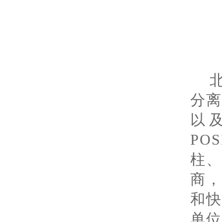
分
以
PO
柱
商
和
单位