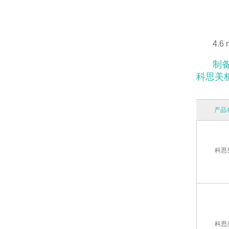
4.
制备
科思美析 
产品
科思美
科思美