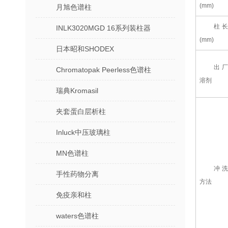
(mm)
月旭色谱柱
柱长
INLK3020MGD 16系列装柱器
(mm)
日本昭和SHODEX
出厂
Chromatopak Peerless色谱柱
溶剂
瑞典Kromasil
夹套蛋白层析柱
Inluck中压玻璃柱
MN色谱柱
冲洗
手性药物分离
方法
免疫亲和柱
waters色谱柱