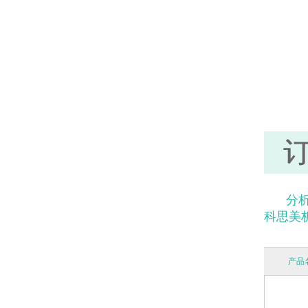
分析
科思美析 
产品