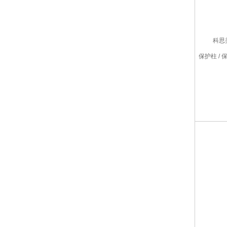
科思
保护柱 /