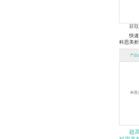
获取
快速
科思美析 (
产品
科思
超高