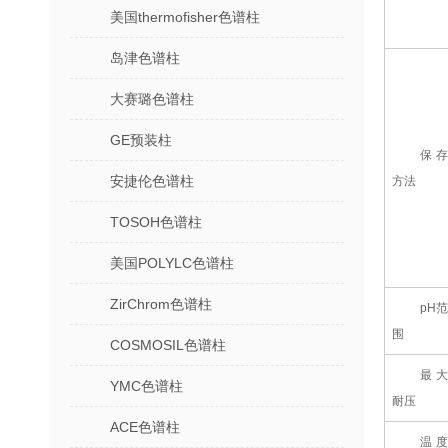
美国thermofisher色谱柱
岛津色谱柱
大赛璐色谱柱
GE预装柱
保存
安捷伦色谱柱
方法
TOSOH色谱柱
美国POLYLC色谱柱
ZirChrom色谱柱
pH范
围
COSMOSIL色谱柱
最大
YMC色谱柱
耐压
ACE色谱柱
温度