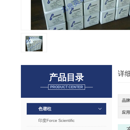
详
产品目录
PRODUCT CENTER
品牌
色谱柱
应用
印度Force Scientific