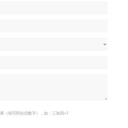
果（填写阿拉伯数字），如：三加四=7