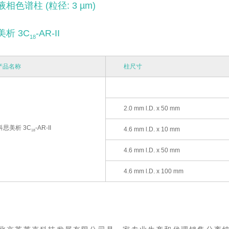
相色谱柱 (粒径: 3 µm)
美析 3C
-AR-II
18
产品名称
柱尺寸
2.0 mm l.D. x 50 mm
科思美析 3C
-AR-II
4.6 mm l.D. x 10 mm
18
4.6 mm l.D. x 50 mm
4.6 mm l.D. x 100 mm