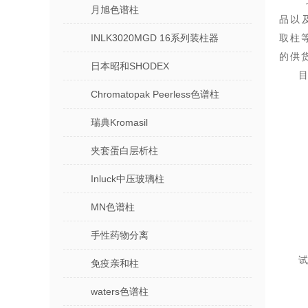
月旭色谱柱
品以
INLK3020MGD 16系列装柱器
取柱
的供
日本昭和SHODEX
Chromatopak Peerless色谱柱
瑞典Kromasil
夹套蛋白层析柱
Inluck中压玻璃柱
MN色谱柱
手性药物分离
免疫亲和柱
waters色谱柱