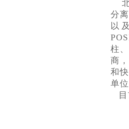
分
以
PO
柱
商
和
单位
目