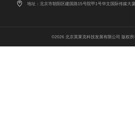
地址：北京市朝阳区建国路15号院甲1号华文国际传媒大
©2026 北京英莱克科技发展有限公司 版