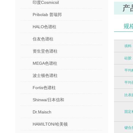
印度Cosmicsil
产
Pribolab 普瑞邦
规
HALO色谱柱
住友色谱柱
填料
资生堂色谱柱
硅胶
MEGA色谱柱
平均
波士顿色谱柱
平均
Fortis色谱柱
比表
Shinwa/日本信和
Dr.Maisch
固定
HAMILTON/哈美顿
键合