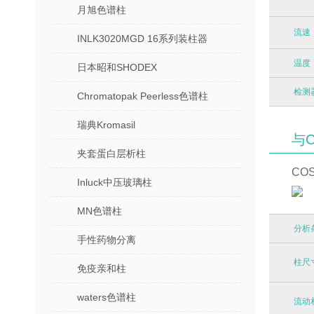
月旭色谱柱
流速
INLK3020MGD 16系列装柱器
温度
日本昭和SHODEX
检测
Chromatopak Peerless色谱柱
瑞典Kromasil
与
夹套蛋白层析柱
CO
Inluck中压玻璃柱
MN色谱柱
分析
手性药物分离
柱尺
免疫亲和柱
waters色谱柱
流动