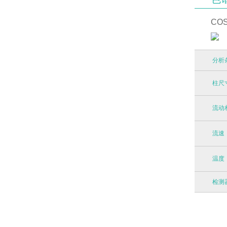
CO
分析
柱尺
流动
流速
温度
检测