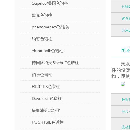
Supelco/美国色谱科
封端
默克色谱柱
碳含
phenomenex/飞诺美
适用
纳谱色谱柱
可
chromanik色谱柱
德国比绍夫Bischoff色谱柱
亲水
件的设定
伯乐色谱柱
物，即使
RESTEK色谱柱
Develosil 色谱柱
分析
提取液分离纯化
柱尺
POSITISIL色谱柱
流动