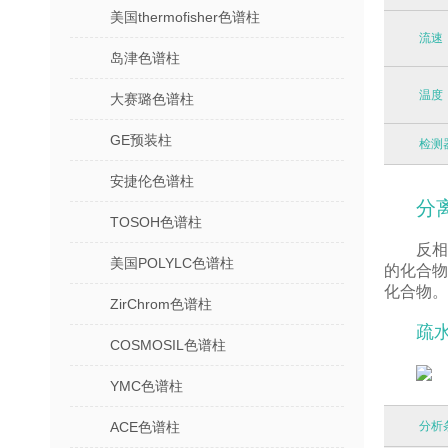
美国thermofisher色谱柱
流速
岛津色谱柱
温度
大赛璐色谱柱
GE预装柱
检测
安捷伦色谱柱
分
TOSOH色谱柱
反相
美国POLYLC色谱柱
的化合物
化合物。
ZirChrom色谱柱
疏
COSMOSIL色谱柱
YMC色谱柱
ACE色谱柱
分析