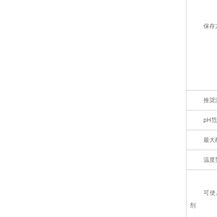
保存
推奨
pH
最大
温度
可使
剂