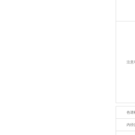
注意
色谱
内径(