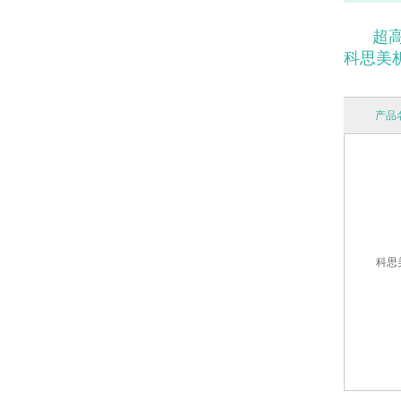
超高
科思美析 
产品
科思美