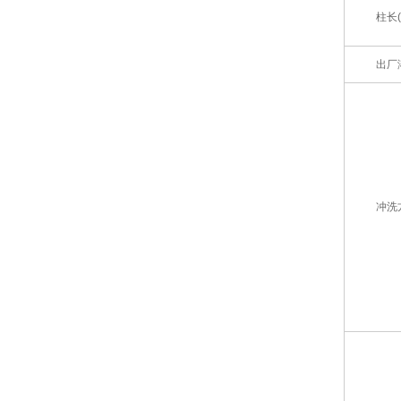
柱长(
出厂
冲洗