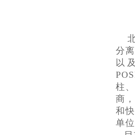
分
以
PO
柱
商
和
单位
目