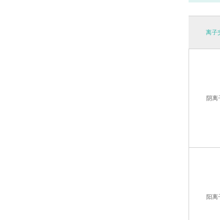
离子
阴离
阳离