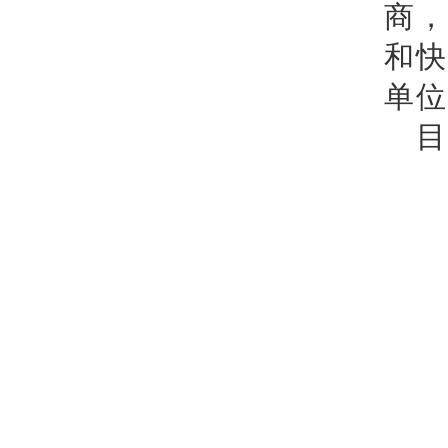
商
和
单位
目