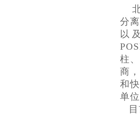
分
以
PO
柱
商
和
单位
目