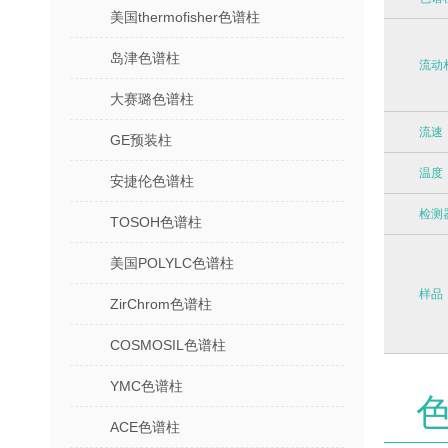
美国thermofisher色谱柱
岛津色谱柱
流动
大赛璐色谱柱
流速
GE预装柱
温度
安捷伦色谱柱
检测
TOSOH色谱柱
美国POLYLC色谱柱
样品
ZirChrom色谱柱
COSMOSIL色谱柱
YMC色谱柱
ACE色谱柱