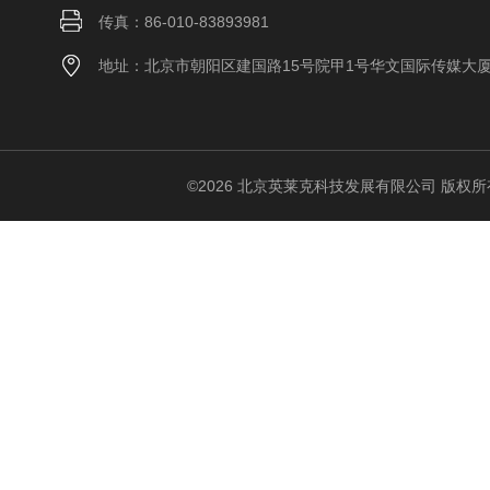
传真：86-010-83893981
地址：北京市朝阳区建国路15号院甲1号华文国际传媒大
©2026 北京英莱克科技发展有限公司 版