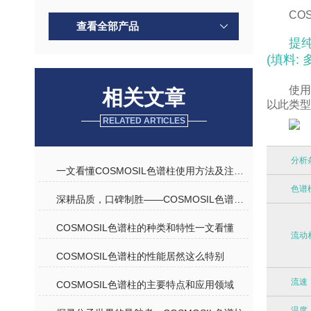
CO
查看全部产品
提纯
(填料: 
使
相关文章
以此类型
RELATED ARTICLES
分析
一文看懂COSMOSIL色谱柱使用方法及注意事项
色谱
深耕品质，口碑制胜——COSMOSIL色谱柱优质代理商深度解析
COSMOSIL色谱柱的种类和特性一文看懂
流动
COSMOSIL色谱柱的性能居然这么特别
流速
COSMOSIL色谱柱的主要特点和应用领域
温度