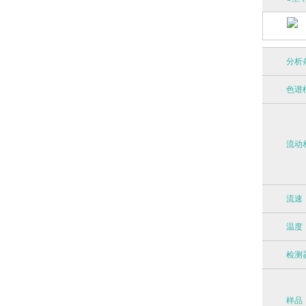
分析
色谱
流动
流速
温度
检测
样品